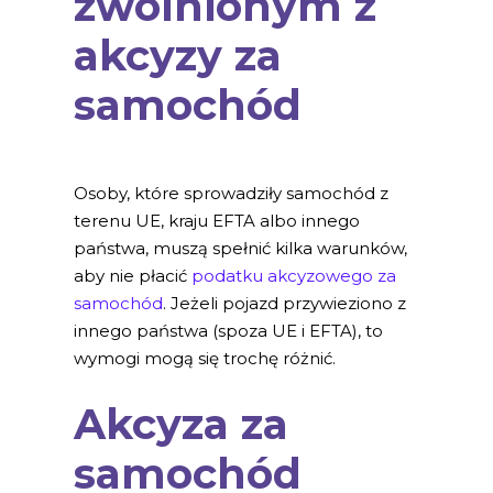
zwolnionym z
akcyzy za
samochód
Osoby, które sprowadziły samochód z
terenu UE, kraju EFTA albo innego
państwa, muszą spełnić kilka warunków,
aby nie płacić
podatku akcyzowego za
samochód
. Jeżeli pojazd przywieziono z
innego państwa (spoza UE i EFTA), to
wymogi mogą się trochę różnić.
Akcyza za
samochód