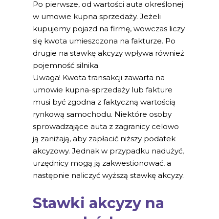
Po pierwsze, od wartości auta określonej
w umowie kupna sprzedaży. Jeżeli
kupujemy pojazd na firmę, wowczas liczy
się kwota umieszczona na fakturze. Po
drugie na stawkę akcyzy wpływa również
pojemność silnika.
Uwaga! Kwota transakcji zawarta na
umowie kupna-sprzedaży lub fakture
musi być zgodna z faktyczną wartością
rynkową samochodu. Niektóre osoby
sprowadzające auta z zagranicy celowo
ją zaniżają, aby zapłacić niższy podatek
akcyzowy. Jednak w przypadku nadużyć,
urzędnicy mogą ją zakwestionować, a
następnie naliczyć wyższą stawkę akcyzy.
Stawki akcyzy na