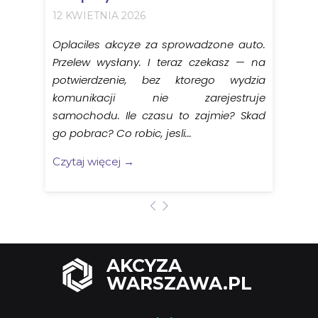
12 KWIETNIA 2026
Oplaciles akcyze za sprowadzone auto.
Przelew wysłany. I teraz czekasz — na
potwierdzenie, bez ktorego wydzia
komunikacji nie zarejestruje
samochodu. Ile czasu to zajmie? Skad
go pobrac? Co robic, jesli...
Czytaj więcej →
AKCYZA
WARSZAWA.PL