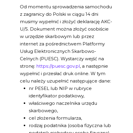
Od momentu sprowadzenia samochodu
z zagranicy do Polski w ciągu 14 dni
musimy wypełnić i złożyć deklarację AKC-
U/S. Dokument można złożyć osobiście
w urzędzie skarbowym lub przez
internet za pośrednictwem Platformy
Usług Elektronicznych Skarbowo-
Celnych (PUESC). Wystarczy wejść na
stronę:
https://puesc.gov.pl
, a następnie
wypełnić i przesłać druk online. W tym
celu należy uzupełnić następujące dane:
nr PESEL lub NIP w rubryce
identyfikator podatkowy,
właściwego naczelnika urzędu
skarbowego,
cel złożenia formularza,
rodzaj podatnika (osoba fizyczna lub
podatnik niebędący osobą fizyczną),