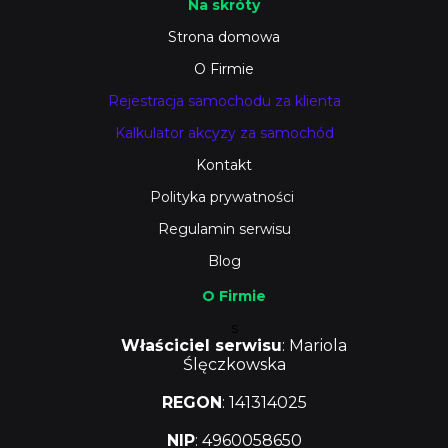
Na skróty
Strona domowa
O Firmie
Rejestracja samochodu za klienta
Kalkulator akcyzy za samochód
Kontakt
Polityka prywatności
Regulamin serwisu
Blog
O Firmie
s
Właściciel serwisu
: Mariola
Ślęczkowska
REGON
: 141314025
NIP
: 4960058650