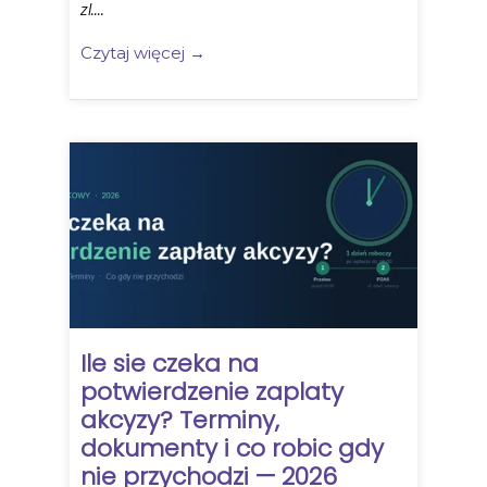
zl....
Czytaj więcej →
Ile sie czeka na
potwierdzenie zaplaty
akcyzy? Terminy,
dokumenty i co robic gdy
nie przychodzi — 2026