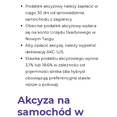
Podatek akcyzowy należy zapłacić w
ciągu 30 dni od sprowadzenia
samochodu z zagranicy.
Obecnie podatek akcyzowy wpłaca
się na konto Urzędu Skarbowego w
Nowym Targu.
Aby opłacić akcyzę, należy wypełnić
deklarację AKC-U/S.
Stawka podatku akcyzowego wynosi
3,1% lub 18,6% w zależności od
pojemności silnika (dla hybryd
obowiązują preferencyjne stawki
niższe o połowę).
Akcyza na
samochód w