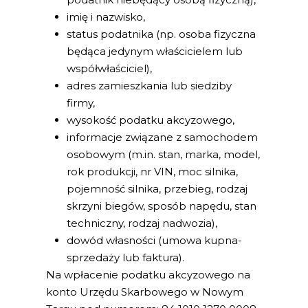
imię i nazwisko,
status podatnika (np. osoba fizyczna
będąca jedynym właścicielem lub
współwłaściciel),
adres zamieszkania lub siedziby
firmy,
wysokość podatku akcyzowego,
informacje związane z samochodem
osobowym (m.in. stan, marka, model,
rok produkcji, nr VIN, moc silnika,
pojemność silnika, przebieg, rodzaj
skrzyni biegów, sposób napędu, stan
techniczny, rodzaj nadwozia),
dowód własności (umowa kupna-
sprzedaży lub faktura).
Na wpłacenie podatku akcyzowego na
konto Urzędu Skarbowego w Nowym