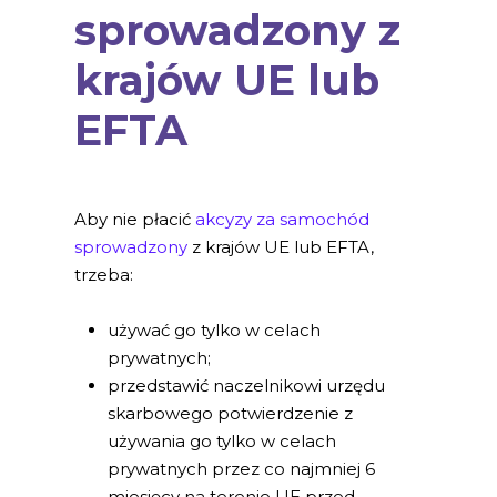
sprowadzony z
krajów UE lub
EFTA
Aby nie płacić
akcyzy za samochód
sprowadzony
z krajów UE lub EFTA,
trzeba:
używać go tylko w celach
prywatnych;
przedstawić naczelnikowi urzędu
skarbowego potwierdzenie z
używania go tylko w celach
prywatnych przez co najmniej 6
miesięcy na terenie UE przed