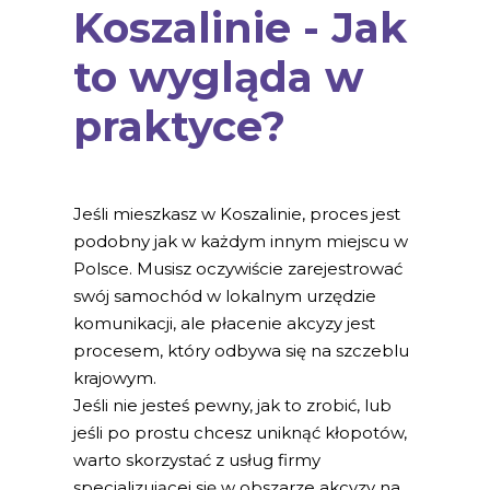
Koszalinie - Jak
to wygląda w
praktyce?
Jeśli mieszkasz w Koszalinie, proces jest
podobny jak w każdym innym miejscu w
Polsce. Musisz oczywiście zarejestrować
swój samochód w lokalnym urzędzie
komunikacji, ale płacenie akcyzy jest
procesem, który odbywa się na szczeblu
krajowym.
Jeśli nie jesteś pewny, jak to zrobić, lub
jeśli po prostu chcesz uniknąć kłopotów,
warto skorzystać z usług firmy
specjalizującej się w obszarze akcyzy na