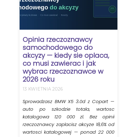
Opinia rzeczoznawcy
samochodowego do
akcyzy — kiedy sie oplaca,
co musi zawierac i jak
wybrac rzeczoznawce w
2026 roku
13 KWIETNIA 2026
Sprowadzasz BMW X5 3.0d z Copart —
auto po szkodzie totala, wartosc
katalogowa 120 000 zl. Bez opinii
rzeczoznawcy zaplacisz akcyze 18,6% od
wartosci katalogowej — ponad 22 000