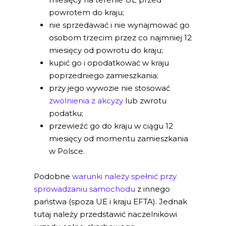
powrotem do kraju;
nie sprzedawać i nie wynajmować go
osobom trzecim przez co najmniej 12
miesięcy od powrotu do kraju;
kupić go i opodatkować w kraju
poprzedniego zamieszkania;
przy jego wywozie nie stosować
zwolnienia z akcyzy
lub zwrotu
podatku;
przewieźć go do kraju w ciągu 12
miesięcy od momentu zamieszkania
w Polsce.
Podobne
warunki należy spełnić przy
sprowadzaniu samochodu
z innego
państwa (spoza UE i kraju EFTA). Jednak
tutaj należy przedstawić naczelnikowi