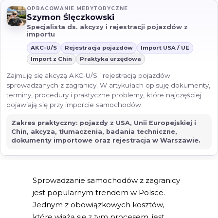
OPRACOWANIE MERYTORYCZNE
Szymon Ślęczkowski
Specjalista ds. akcyzy i rejestracji pojazdów z
importu
AKC-U/S
Rejestracja pojazdów
Import USA / UE
Import z Chin
Praktyka urzędowa
Zajmuję się akcyzą AKC-U/S i rejestracją pojazdów
sprowadzanych z zagranicy. W artykułach opisuję dokumenty,
terminy, procedury i praktyczne problemy, które najczęściej
pojawiają się przy imporcie samochodów.
Zakres praktyczny: pojazdy z USA, Unii Europejskiej i
Chin, akcyza, tłumaczenia, badania techniczne,
dokumenty importowe oraz rejestracja w Warszawie.
Sprowadzanie samochodów z zagranicy
jest popularnym trendem w Polsce.
Jednym z obowiązkowych kosztów,
które wiążą się z tym procesem, jest