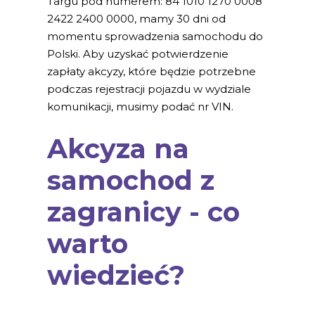
Targu pod numerem: 84 1010 1270 0008
2422 2400 0000, mamy 30 dni od
momentu sprowadzenia samochodu do
Polski. Aby uzyskać potwierdzenie
zapłaty akcyzy, które będzie potrzebne
podczas rejestracji pojazdu w wydziale
komunikacji, musimy podać nr VIN.
Akcyza na
samochod z
zagranicy - co
warto
wiedzieć?