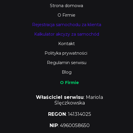
Strona domowa
O Firmie
Rejestracja samochodu za klienta
Kalkulator akcyzy za samochód
Kontakt
Polityka prywatności
Regulamin serwisu
Blog
O Firmie
s
Właściciel serwisu
: Mariola
Ślęczkowska
REGON
: 141314025
NIP
: 4960058650