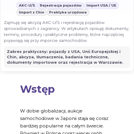
AKC-U/S
Rejestracja pojazdów
Import USA / UE
Import z Chin
Praktyka urzędowa
Zajmuję się akcyzą AKC-U/S i rejestracją pojazdów
sprowadzanych z zagranicy. W artykułach opisuję dokumenty,
terminy, procedury i praktyczne problemy, które najczęściej
pojawiają się przy imporcie samochodów.
Zakres praktyczny: pojazdy z USA, Unii Europejskiej i
Chin, akcyza, tłumaczenia, badania techniczne,
dokumenty importowe oraz rejestracja w Warszawie.
Wstęp
W dobie globalizacji, aukcje
samochodowe w Japonii staja się coraz
bardziej popularne na całym świecie.
Również w Polsce coraz więcej osób