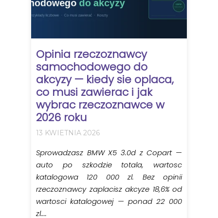
Opinia rzeczoznawcy
samochodowego do
akcyzy — kiedy sie oplaca,
co musi zawierac i jak
wybrac rzeczoznawce w
2026 roku
13 KWIETNIA 2026
Sprowadzasz BMW X5 3.0d z Copart —
auto po szkodzie totala, wartosc
katalogowa 120 000 zl. Bez opinii
rzeczoznawcy zaplacisz akcyze 18,6% od
wartosci katalogowej — ponad 22 000
zl....