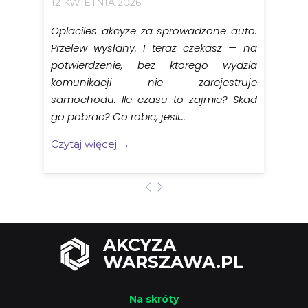
12 KWIETNIA 2026
Oplaciles akcyze za sprowadzone auto.
Przelew wysłany. I teraz czekasz — na
potwierdzenie, bez ktorego wydzia
komunikacji nie zarejestruje
samochodu. Ile czasu to zajmie? Skad
go pobrac? Co robic, jesli...
Czytaj więcej →
AKCYZA
WARSZAWA.PL
Na skróty