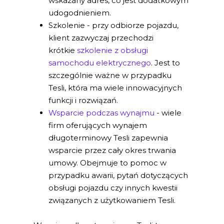
wskazany adres, co jest dodatkowym
udogodnieniem.
Szkolenie - przy odbiorze pojazdu,
klient zazwyczaj przechodzi
krótkie
szkolenie z obsługi
samochodu elektrycznego
. Jest to
szczególnie ważne w przypadku
Tesli, która ma wiele innowacyjnych
funkcji i rozwiązań.
Wsparcie podczas wynajmu
- wiele
firm oferujących wynajem
długoterminowy Tesli zapewnia
wsparcie przez cały okres trwania
umowy. Obejmuje to pomoc w
przypadku awarii, pytań dotyczących
obsługi pojazdu czy innych kwestii
związanych z użytkowaniem Tesli.