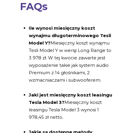
FAQs
Ile wynosi miesięczny koszt
wynajmu długoterminowego Tesli
Model Y?
Miesięczny koszt wynajmu
Tesli Model Y w wersji Long Range to
3 978 zł. W tej kwocie zawarte jest
wyposażenie takie jak system audio
Premium z 14 głośnikami, 2
wzmacniaczami i subwooferem.
Jaki jest miesięczny koszt leasingu
Tesla Model 3?
Miesięczny koszt
leasingu Tesla Model 3 wynosi 1
978,45 zł netto.
Jakie są dostępne metody