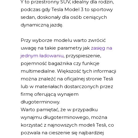
Y to przestronny SUV, idealny dla rodzin,
podczas gdy Tesla Model 3 to sportowy
sedan, doskonały dla osób ceniących
dynamiczną jazdę.
Przy wyborze modelu warto zwrócić
uwagę na takie parametry jak
zasięg na
jednym ładowaniu
, przyspieszenie,
pojemność bagażnika czy funkcje
multimedialne. Większość tych informacji
można znaleźć na oficjalnej stronie Tesli
lub w materiałach dostarczonych przez
firmę oferującą wynajem
długoterminowy.
Warto pamiętać, że w przypadku
wynajmu długoterminowego, można
korzystać z najnowszych modeli Tesli, co
pozwala na cieszenie się najbardziej