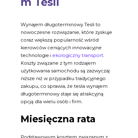
m Tesli
Wynajem długoterminowy Tesli to
nowoczesne rozwiązanie, które zyskuje
coraz większą popularność wśród
kierowców ceniących innowacyjne
technologie i
ekologiczny transport
.
Koszty związane z tym rodzajem
użytkowania samochodu są zazwyczaj
niższe niż w przypadku tradycyjnego
zakupu, co sprawia, że tesla wynajem
długoterminowy staje się atrakcyjną
opcją dla wielu osób i firm.
Miesięczna rata
Podstawowym kosztem związanym z