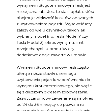
wynajmem długoterminowym Tesli jest
miesięczna rata. Jest to stała opłata, która
obejmuje większość kosztów związanych
z użytkowaniem pojazdu. Wysokość raty
zależy od wielu czynników, takich jak
wybrany model (np. Tesla Model Y czy
Tesla Model 3), okres wynajmu, limit
przejechanych kilometrów czy
dodatkowe opcje zawarte w umowie.
Wynajem długoterminowy Tesli często
oferuje niższe stawki dziennego
użytkowania pojazdu w porównaniu do
wynajmu krótkoterminowego, ale wiąże
się z dłuższym okresem zobowiązania.
Zazwyczaj umowy zawierane są na okres
od 24 do 36 miesięcy, co pozwala na
rozłożenie kosztów w czasie i uzyskanie