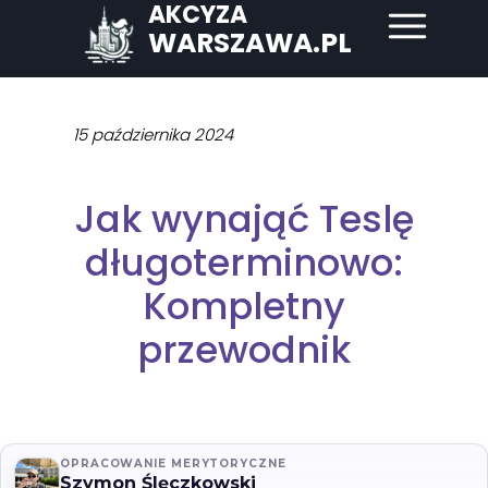
AKCYZA
WARSZAWA.PL
15 października 2024
Jak wynająć Teslę
długoterminowo:
Kompletny
przewodnik
OPRACOWANIE MERYTORYCZNE
Szymon Ślęczkowski