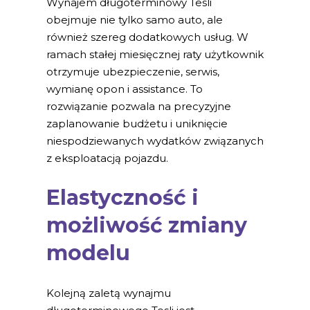
Wynajem długoterminowy Tesli
obejmuje nie tylko samo auto, ale
również szereg dodatkowych usług. W
ramach stałej miesięcznej raty użytkownik
otrzymuje ubezpieczenie, serwis,
wymianę opon i assistance. To
rozwiązanie pozwala na precyzyjne
zaplanowanie budżetu i uniknięcie
niespodziewanych wydatków związanych
z eksploatacją pojazdu.
Elastyczność i
możliwość zmiany
modelu
Kolejną zaletą wynajmu