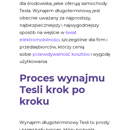
dla środowiska, jakie oferują samochody
Tesla. Wynajem długoterminowy jest
obecnie uważany za najprostszy,
najbezpieczniejszy i najwygodniejszy
sposób na wejście w
świat
elektromobilności
, szczególnie dla firm i
przedsiębiorców, którzy cenią
sobie
przewidywalność kosztów
i wygodę
użytkowania.
Proces wynajmu
Tesli krok po
kroku
Wynajem długoterminowy Tesli to prosty
i przejrzysty proces, który pozwala