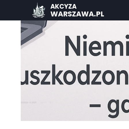
AKCYZA
WARSZAWA.PL