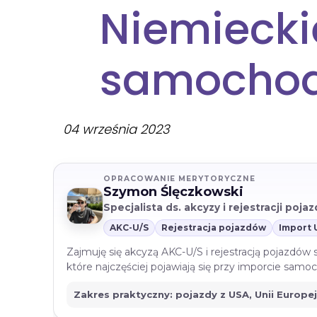
Niemiecki
samochod
04 września 2023
OPRACOWANIE MERYTORYCZNE
Szymon Ślęczkowski
Specjalista ds. akcyzy i rejestracji poj
AKC-U/S
Rejestracja pojazdów
Import 
Zajmuję się akcyzą AKC-U/S i rejestracją pojazdów
które najczęściej pojawiają się przy imporcie sam
Zakres praktyczny: pojazdy z USA, Unii Europe