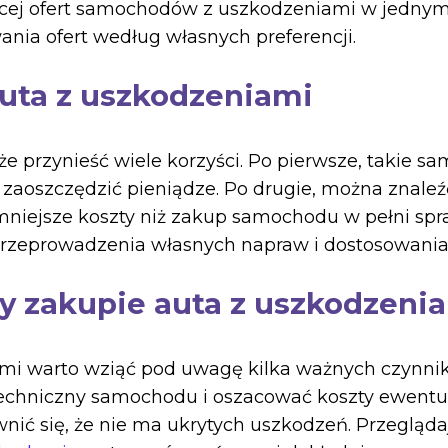
ęcej ofert samochodów z uszkodzeniami w jedny
wania ofert według własnych preferencji.
auta z uszkodzeniami
 przynieść wiele korzyści. Po pierwsze, takie s
 zaoszczędzić pieniądze. Po drugie, można znaleź
mniejsze koszty niż zakup samochodu w pełni sp
rzeprowadzenia własnych napraw i dostosowania
y zakupie auta z uszkodzeni
mi warto wziąć pod uwagę kilka ważnych czynnik
techniczny samochodu i oszacować koszty ewentu
wnić się, że nie ma ukrytych uszkodzeń. Przegląda