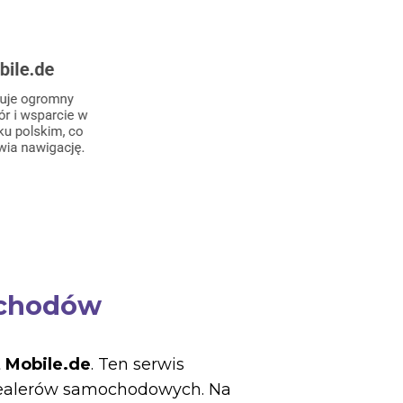
ochodów
t
Mobile.de
. Ten serwis
 dealerów samochodowych. Na