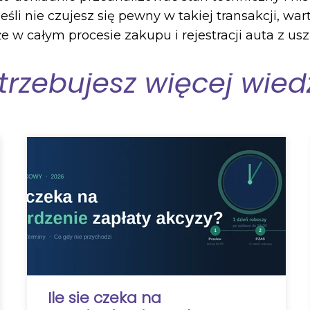
śli nie czujesz się pewny w takiej transakcji, wa
że w całym procesie zakupu i rejestracji auta z u
trzebujesz więcej wied
Ile sie czeka na