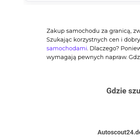
Zakup samochodu za granicą, zw
Szukając korzystnych cen i dobr
samochodami
. Dlaczego? Ponie
wymagają pewnych napraw. Gdzie