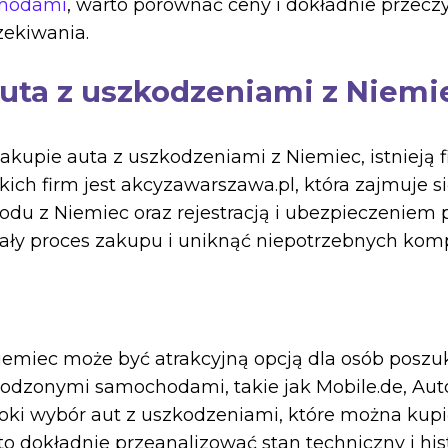
chodami
, warto porównać ceny i dokładnie przeczy
zekiwania.
uta z uszkodzeniami z Niemi
 zakupie auta z uszkodzeniami z Niemiec, istnieją 
akich firm jest akcyzawarszawa.pl, która zajmuje 
u z Niemiec oraz rejestracją i ubezpieczeniem p
cały proces zakupu i uniknąć niepotrzebnych kompl
emiec może być atrakcyjną opcją dla osób poszu
kodzonymi samochodami, takie jak Mobile.de, Aut
oki wybór aut z uszkodzeniami, które można kupi
 dokładnie przeanalizować stan techniczny i his