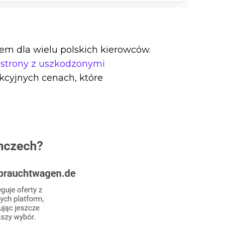
m dla wielu polskich kierowców.
e
strony z uszkodzonymi
kcyjnych cenach, które