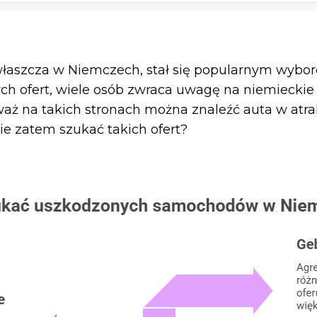
łaszcza w Niemczech, stał się popularnym wybore
ych ofert, wiele osób zwraca uwagę na niemiecki
waż na takich stronach można znaleźć auta w atra
 zatem szukać takich ofert?