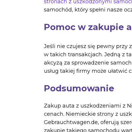
stronach z uszkodzonymi samo
samochód, który spełni nasze oc
Pomoc w zakupie a
Jeśli nie czujesz się pewny przy
w takich transakcjach. Jedną z t
akcyzą za sprowadzenie samochod
usług takiej firmy może ułatwić 
Podsumowanie
Zakup auta z uszkodzeniami z Ni
cenach. Niemieckie strony z usz
Gebrauchtwagen.de, oferują szer
zakupie takiego samochodu warto