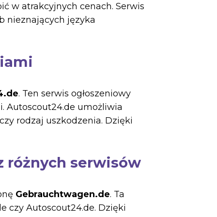
ć w atrakcyjnych cenach. Serwis
ób nieznających języka
niami
4.de
. Ten serwis ogłoszeniowy
i. Autoscout24.de umożliwia
 czy rodzaj uszkodzenia. Dzięki
z różnych serwisów
ronę
Gebrauchtwagen.de
. Ta
de czy Autoscout24.de. Dzięki