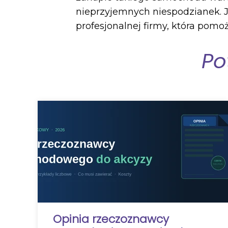
nieprzyjemnych niespodzianek. Je
profesjonalnej firmy, która pomo
Po
Opinia rzeczoznawcy