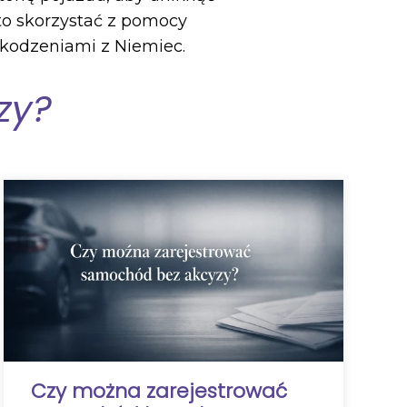
rto skorzystać z pomocy
szkodzeniami z Niemiec.
zy?
Czy można zarejestrować