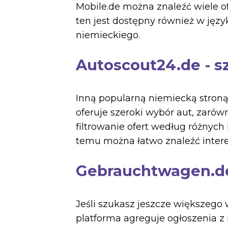
Mobile.de można znaleźć wiele 
ten jest dostępny również w języ
niemieckiego.
Autoscout24.de - s
Inną popularną niemiecką stro
oferuje szeroki wybór aut, zaró
filtrowanie ofert według różnych 
temu można łatwo znaleźć inter
Gebrauchtwagen.de 
Jeśli szukasz jeszcze większego
platforma agreguje ogłoszenia z 