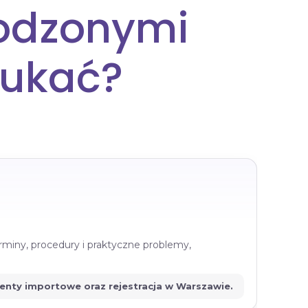
kodzonymi
zukać?
rminy, procedury i praktyczne problemy,
menty importowe oraz rejestracja w Warszawie.