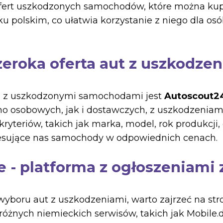
ofert uszkodzonych samochodów, które można kupi
ku polskim, co ułatwia korzystanie z niego dla os
zeroka oferta aut z uszkodze
ną z uszkodzonymi samochodami jest
Autoscout2
wno osobowych, jak i dostawczych, z uszkodzeniam
kryteriów, takich jak marka, model, rok produkcji,
esujące nas samochody w odpowiednich cenach.
- platforma z ogłoszeniami 
 wyboru aut z uszkodzeniami, warto zajrzeć na st
różnych niemieckich serwisów, takich jak Mobile.