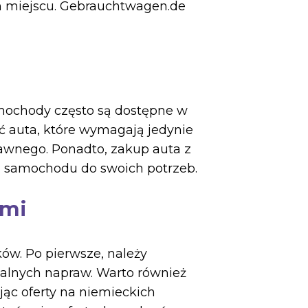
m miejscu. Gebrauchtwagen.de
amochody często są dostępne w
ć auta, które wymagają jedynie
rawnego. Ponadto, zakup auta z
 samochodu do swoich potrzeb.
ami
ów. Po pierwsze, należy
alnych napraw. Warto również
jąc oferty na niemieckich