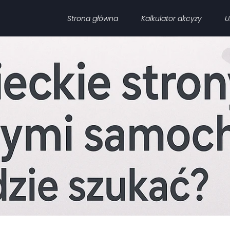
Strona główna
Kalkulator akcyzy
U