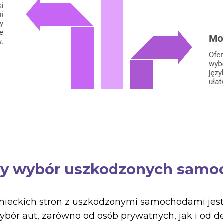
ny wybór uszkodzonych sam
emieckich stron z uszkodzonymi samochodami jes
ybór aut, zarówno od osób prywatnych, jak i od