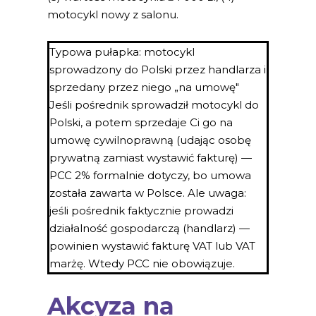
motocykl nowy z salonu.
Typowa pułapka: motocykl
sprowadzony do Polski przez handlarza i
sprzedany przez niego „na umowę"
Jeśli pośrednik sprowadził motocykl do
Polski, a potem sprzedaje Ci go na
umowę cywilnoprawną (udając osobę
prywatną zamiast wystawić fakturę) —
PCC 2% formalnie dotyczy, bo umowa
została zawarta w Polsce. Ale uwaga:
jeśli pośrednik faktycznie prowadzi
działalność gospodarczą (handlarz) —
powinien wystawić fakturę VAT lub VAT
marżę. Wtedy PCC nie obowiązuje.
Akcyza na