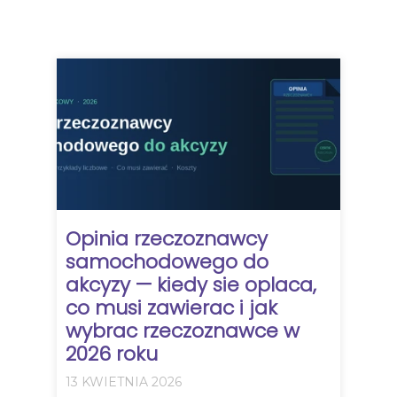
Opinia rzeczoznawcy
samochodowego do
akcyzy — kiedy sie oplaca,
co musi zawierac i jak
wybrac rzeczoznawce w
2026 roku
13 KWIETNIA 2026