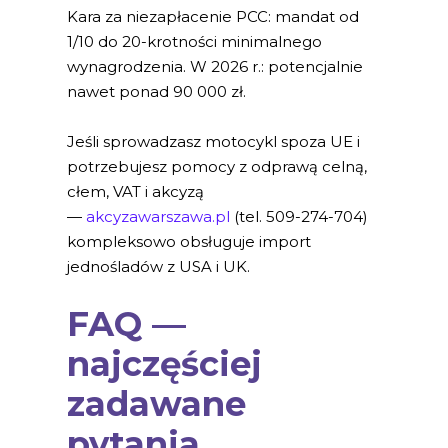
Kara za niezapłacenie PCC: mandat od
1/10 do 20-krotności minimalnego
wynagrodzenia. W 2026 r.: potencjalnie
nawet ponad 90 000 zł.
Jeśli sprowadzasz motocykl spoza UE i
potrzebujesz pomocy z odprawą celną,
cłem, VAT i akcyzą
—
akcyzawarszawa.pl
(tel. 509-274-704)
kompleksowo obsługuje import
jednośladów z USA i UK.
FAQ —
najczęściej
zadawane
pytania