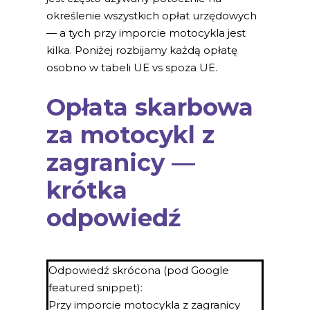
określenie wszystkich opłat urzędowych
— a tych przy imporcie motocykla jest
kilka. Poniżej rozbijamy każdą opłatę
osobno w tabeli UE vs spoza UE.
Opłata skarbowa
za motocykl z
zagranicy —
krótka
odpowiedź
Odpowiedź skrócona (pod Google
featured snippet):
Przy imporcie motocykla z zagranicy