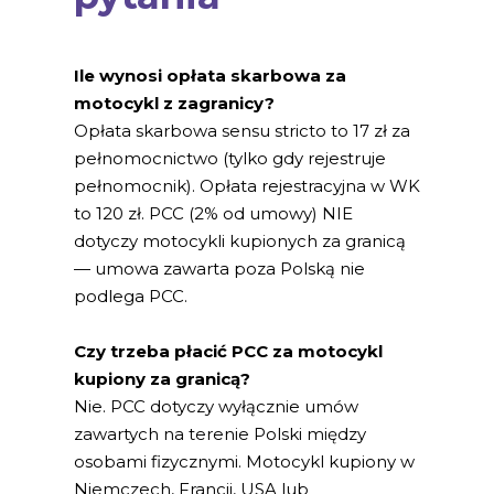
Ile wynosi opłata skarbowa za
motocykl z zagranicy?
Opłata skarbowa sensu stricto to 17 zł za
pełnomocnictwo (tylko gdy rejestruje
pełnomocnik). Opłata rejestracyjna w WK
to 120 zł. PCC (2% od umowy) NIE
dotyczy motocykli kupionych za granicą
— umowa zawarta poza Polską nie
podlega PCC.
Czy trzeba płacić PCC za motocykl
kupiony za granicą?
Nie. PCC dotyczy wyłącznie umów
zawartych na terenie Polski między
osobami fizycznymi. Motocykl kupiony w
Niemczech, Francji, USA lub