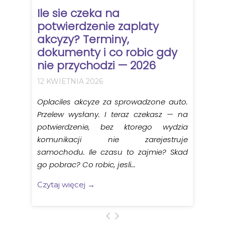
Ile sie czeka na
potwierdzenie zaplaty
akcyzy? Terminy,
dokumenty i co robic gdy
nie przychodzi — 2026
12 KWIETNIA 2026
Oplaciles akcyze za sprowadzone auto.
Przelew wysłany. I teraz czekasz — na
potwierdzenie, bez ktorego wydzia
komunikacji nie zarejestruje
samochodu. Ile czasu to zajmie? Skad
go pobrac? Co robic, jesli...
Czytaj więcej →