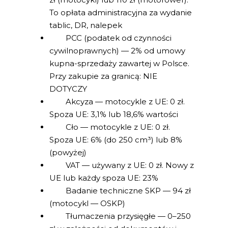
To opłata administracyjna za wydanie
tablic, DR, nalepek
PCC (podatek od czynności
cywilnoprawnych) — 2% od umowy
kupna-sprzedaży zawartej w Polsce.
Przy zakupie za granicą: NIE
DOTYCZY
Akcyza — motocykle z UE: 0 zł.
Spoza UE: 3,1% lub 18,6% wartości
Cło — motocykle z UE: 0 zł.
Spoza UE: 6% (do 250 cm³) lub 8%
(powyżej)
VAT — używany z UE: 0 zł. Nowy z
UE lub każdy spoza UE: 23%
Badanie techniczne SKP — 94 zł
(motocykl — OSKP)
Tłumaczenia przysięgłe — 0–250