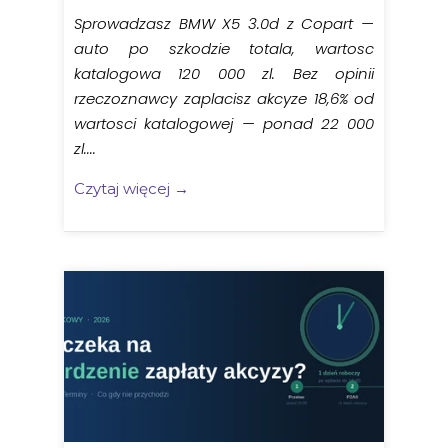
Sprowadzasz BMW X5 3.0d z Copart —
auto po szkodzie totala, wartosc
katalogowa 120 000 zl. Bez opinii
rzeczoznawcy zaplacisz akcyze 18,6% od
wartosci katalogowej — ponad 22 000
zl....
Czytaj więcej →