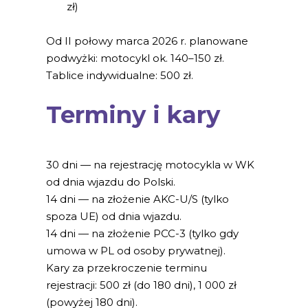
zł)
Od II połowy marca 2026 r. planowane
podwyżki: motocykl ok. 140–150 zł.
Tablice indywidualne: 500 zł.
Terminy i kary
30 dni — na rejestrację motocykla w WK
od dnia wjazdu do Polski.
14 dni — na złożenie AKC-U/S (tylko
spoza UE) od dnia wjazdu.
14 dni — na złożenie PCC-3 (tylko gdy
umowa w PL od osoby prywatnej).
Kary za przekroczenie terminu
rejestracji: 500 zł (do 180 dni), 1 000 zł
(powyżej 180 dni).