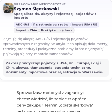
OPRACOWANIE MERYTORYCZNE
Szymon Ślęczkowski
Specjalista ds. akcyzy i rejestracji pojazdów z
importu
AKC-U/S
Rejestracja pojazdów
Import USA / UE
Import z Chin
Praktyka urzędowa
Zajmuję się akcyzą AKC-U/S i rejestracją pojazdów
sprowadzanych z zagranicy. W artykułach opisuję dokumenty,
terminy, procedury i praktyczne problemy, które najczęściej
pojawiają się przy imporcie samochodów.
Zakres praktyczny: pojazdy z USA, Unii Europejskiej i
Chin, akcyza, tłumaczenia, badania techniczne,
dokumenty importowe oraz rejestracja w Warszawie.
Sprowadzasz motocykl z zagranicy i
chcesz wiedzieć, ile zapłacisz oprócz
ceny zakupu? Termin „opłata skarbowa"
jest często używany potocznie na