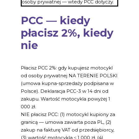
osoby prywatnej — wtedy PCC dotyczy.
PCC — kiedy
płacisz 2%, kiedy
nie
Płacisz PCC 2%: gdy kupujesz motocykl
od osoby prywatnej NA TERENIE POLSKI
(umowa kupna-sprzedaży podpisana w
Polsce). Deklaracja PCC-3 w 14 dni od
zakupu. Wartość motocykla powyżej 1
000 zł.
NIE płacisz PCC: (1) motocykl kupiony za
granicą — umowa zawarta poza PL, (2)
zakup na fakturę VAT od przedsiębiorcy,
(3) wartość motocykla ≤ 1 000 zł, (4)