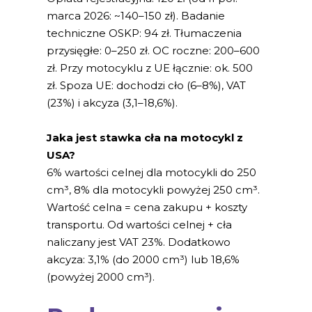
marca 2026: ~140–150 zł). Badanie
techniczne OSKP: 94 zł. Tłumaczenia
przysięgłe: 0–250 zł. OC roczne: 200–600
zł. Przy motocyklu z UE łącznie: ok. 500
zł. Spoza UE: dochodzi cło (6–8%), VAT
(23%) i akcyza (3,1–18,6%).
Jaka jest stawka cła na motocykl z
USA?
6% wartości celnej dla motocykli do 250
cm³, 8% dla motocykli powyżej 250 cm³.
Wartość celna = cena zakupu + koszty
transportu. Od wartości celnej + cła
naliczany jest VAT 23%. Dodatkowo
akcyza: 3,1% (do 2000 cm³) lub 18,6%
(powyżej 2000 cm³).