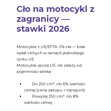
Cło na motocykl z
zagranicy —
stawki 2026
Motocykle z UE/EFTA: 0% cła — brak
opłat celnych w ramach jednolitego
rynku UE.
Motocykle spoza UE: cło zależy od
pojemności silnika:
Do 250 cm³: cło 6% wartości
celnej (cena zakupu + transport)
Powyżej 250 cm³: cło 8%
wartości celnej