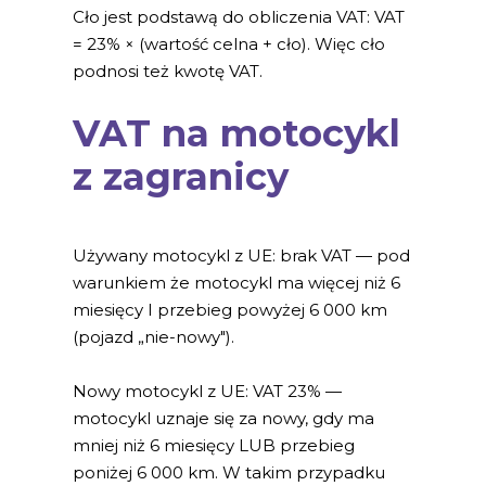
Cło jest podstawą do obliczenia VAT: VAT
= 23% × (wartość celna + cło). Więc cło
podnosi też kwotę VAT.
VAT na motocykl
z zagranicy
Używany motocykl z UE: brak VAT — pod
warunkiem że motocykl ma więcej niż 6
miesięcy I przebieg powyżej 6 000 km
(pojazd „nie-nowy").
Nowy motocykl z UE: VAT 23% —
motocykl uznaje się za nowy, gdy ma
mniej niż 6 miesięcy LUB przebieg
poniżej 6 000 km. W takim przypadku