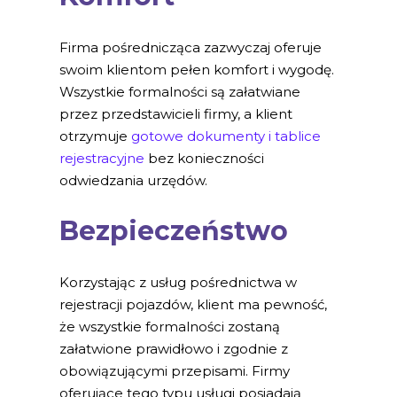
Firma pośrednicząca zazwyczaj oferuje
swoim klientom pełen komfort i wygodę.
Wszystkie formalności są załatwiane
przez przedstawicieli firmy, a klient
otrzymuje
gotowe dokumenty i tablice
rejestracyjne
bez konieczności
odwiedzania urzędów.
Bezpieczeństwo
Korzystając z usług pośrednictwa w
rejestracji pojazdów, klient ma pewność,
że wszystkie formalności zostaną
załatwione prawidłowo i zgodnie z
obowiązującymi przepisami. Firmy
oferujące tego typu usługi posiadają