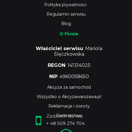
Polityka prywatności
Regulamin serwisu
Blog
O Firmie
s
Właściciel serwisu
: Mariola
Ślęczkowska
REGON
: 141314025
NIP
: 4960058650
Akcyza za samochód
Wszystko o Akcyzawarszawa.pl
Reklamacje i zwroty
Partnerstwo
Zadzwoń do nas
+ 48 509 274 704