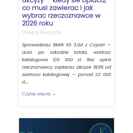
akcyzy — kiedy sie oplaca,
co musi zawierac i jak
wybrac rzeczoznawce w
2026 roku
13 KWIETNIA 2026
Sprowadzasz BMW X5 3.0d z Copart —
auto po szkodzie totala, wartosc
katalogowa 120 000 zl. Bez opinii
rzeczoznawcy zaplacisz akcyze 18,6% od
wartosci katalogowej — ponad 22 000
zl....
Czytaj więcej →