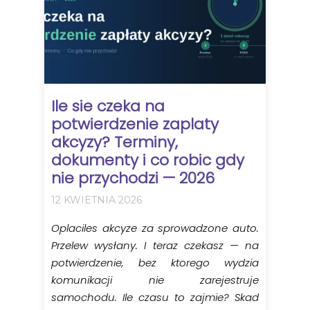
Ile sie czeka na
potwierdzenie zaplaty
akcyzy? Terminy,
dokumenty i co robic gdy
nie przychodzi — 2026
12 KWIETNIA 2026
Oplaciles akcyze za sprowadzone auto.
Przelew wysłany. I teraz czekasz — na
potwierdzenie, bez ktorego wydzia
komunikacji nie zarejestruje
samochodu. Ile czasu to zajmie? Skad