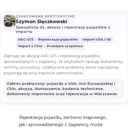
OPRACOWANIE MERYTORYCZNE
Szymon Ślęczkowski
Specjalista ds. akcyzy i rejestracji pojazdów z
importu
AKC-U/S
Rejestracja pojazdów
Import USA / UE
Import z Chin
Praktyka urzędowa
Zajmuję się akcyzą AKC-U/S i rejestracją pojazdów
sprowadzanych z zagranicy. W artykułach opisuję dokumenty,
terminy, procedury i praktyczne problemy, które najczęściej
pojawiają się przy imporcie samochodów.
Zakres praktyczny: pojazdy z USA, Unii Europejskiej i
Chin, akcyza, tłumaczenia, badania techniczne,
dokumenty importowe oraz rejestracja w Warszawie.
Rejestracja pojazdu, zarówno krajowego,
jak i sprowadzanego z zagranicy, może