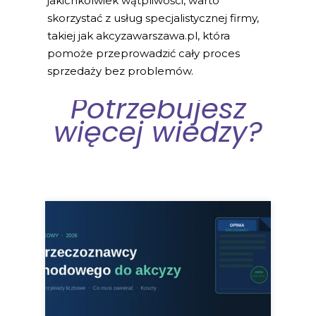
jakichkolwiek wątpliwości, warto
skorzystać z usług specjalistycznej firmy,
takiej jak akcyzawarszawa.pl, która
pomoże przeprowadzić cały proces
sprzedaży bez problemów.
Potrzebujesz
więcej wiedzy?