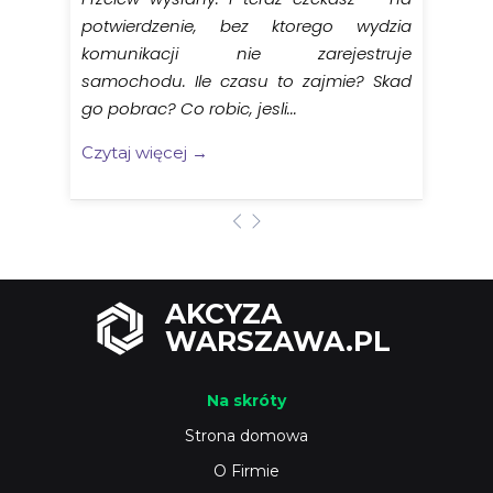
potwierdzenie, bez ktorego wydzia
komunikacji nie zarejestruje
samochodu. Ile czasu to zajmie? Skad
go pobrac? Co robic, jesli...
Czytaj więcej →
AKCYZA
WARSZAWA.PL
Na skróty
Strona domowa
O Firmie