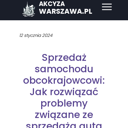
AKCYZA
WARSZAWA.PL
12 stycznia 2024
Sprzedaż
samochodu
obcokrajowcowi:
Jak rozwiązać
problemy
związane ze
sprzedażą auta