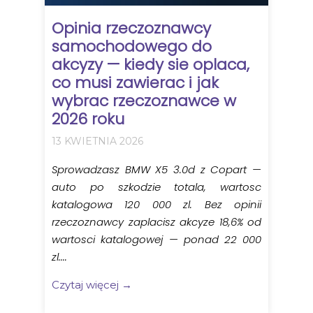
Opinia rzeczoznawcy
samochodowego do
akcyzy — kiedy sie oplaca,
co musi zawierac i jak
wybrac rzeczoznawce w
2026 roku
13 KWIETNIA 2026
Sprowadzasz BMW X5 3.0d z Copart —
auto po szkodzie totala, wartosc
katalogowa 120 000 zl. Bez opinii
rzeczoznawcy zaplacisz akcyze 18,6% od
wartosci katalogowej — ponad 22 000
zl....
Czytaj więcej →