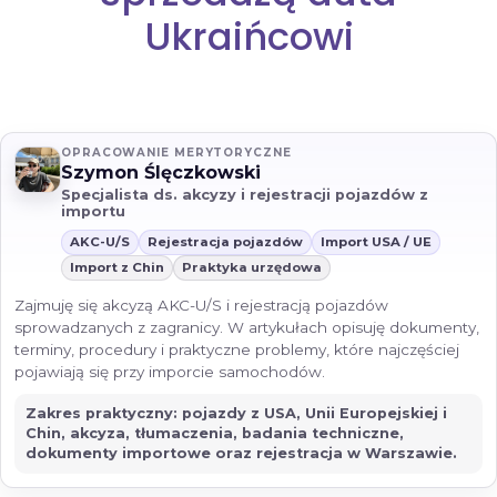
Ukraińcowi
OPRACOWANIE MERYTORYCZNE
Szymon Ślęczkowski
Specjalista ds. akcyzy i rejestracji pojazdów z
importu
AKC-U/S
Rejestracja pojazdów
Import USA / UE
Import z Chin
Praktyka urzędowa
Zajmuję się akcyzą AKC-U/S i rejestracją pojazdów
sprowadzanych z zagranicy. W artykułach opisuję dokumenty,
terminy, procedury i praktyczne problemy, które najczęściej
pojawiają się przy imporcie samochodów.
Zakres praktyczny: pojazdy z USA, Unii Europejskiej i
Chin, akcyza, tłumaczenia, badania techniczne,
dokumenty importowe oraz rejestracja w Warszawie.