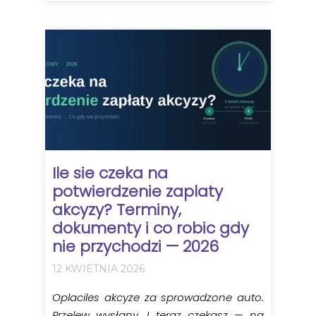
Ile sie czeka na
potwierdzenie zaplaty
akcyzy? Terminy,
dokumenty i co robic gdy
nie przychodzi — 2026
12 KWIETNIA 2026
Oplaciles akcyze za sprowadzone auto.
Przelew wysłany. I teraz czekasz — na