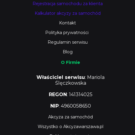
Rejestracja samochodu za klienta
Kalkulator akcyzy za samochód
Kontakt
Polityka prywatności
Regulamin serwisu
Blog
O Firmie
s
Właściciel serwisu
: Mariola
Ślęczkowska
REGON
: 141314025
NIP
: 4960058650
Akcyza za samochód
Wszystko o Akcyzawarszawa.pl