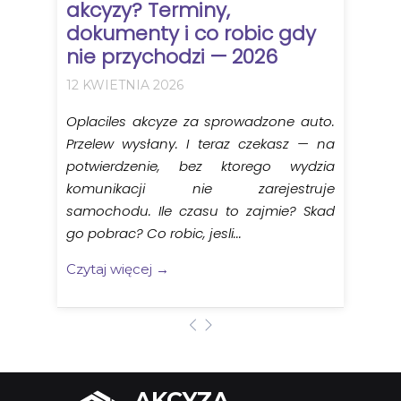
akcyzy? Terminy,
dokumenty i co robic gdy
nie przychodzi — 2026
12 KWIETNIA 2026
Oplaciles akcyze za sprowadzone auto.
Przelew wysłany. I teraz czekasz — na
potwierdzenie, bez ktorego wydzia
komunikacji nie zarejestruje
samochodu. Ile czasu to zajmie? Skad
go pobrac? Co robic, jesli...
Czytaj więcej →
AKCYZA