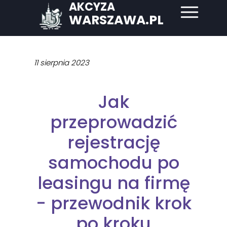
AKCYZA
WARSZAWA.PL
11 sierpnia 2023
Jak
przeprowadzić
rejestrację
samochodu po
leasingu na firmę
- przewodnik krok
po kroku