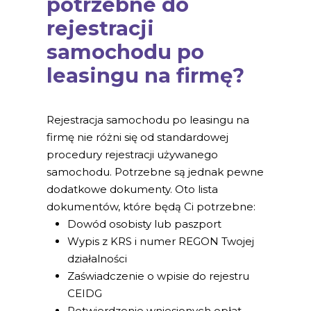
potrzebne do
rejestracji
samochodu po
leasingu na firmę?
Rejestracja samochodu po leasingu na
firmę nie różni się od standardowej
procedury rejestracji używanego
samochodu. Potrzebne są jednak pewne
dodatkowe dokumenty. Oto lista
dokumentów, które będą Ci potrzebne:
Dowód osobisty lub paszport
Wypis z KRS i numer REGON Twojej
działalności
Zaświadczenie o wpisie do rejestru
CEIDG
Potwierdzenie wniesionych opłat