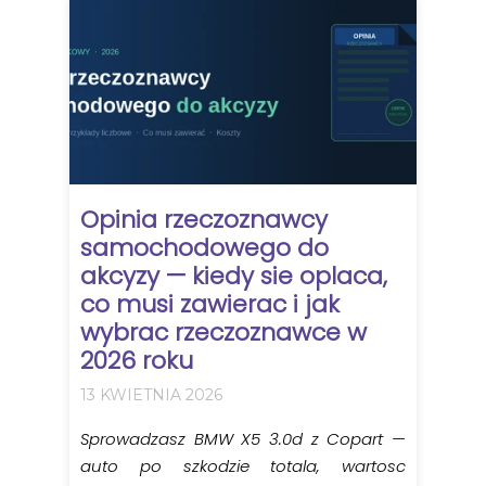
Opinia rzeczoznawcy
samochodowego do
akcyzy — kiedy sie oplaca,
co musi zawierac i jak
wybrac rzeczoznawce w
2026 roku
13 KWIETNIA 2026
Sprowadzasz BMW X5 3.0d z Copart —
auto po szkodzie totala, wartosc