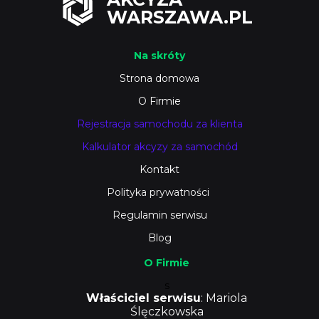
WARSZAWA.PL
Na skróty
Strona domowa
O Firmie
Rejestracja samochodu za klienta
Kalkulator akcyzy za samochód
Kontakt
Polityka prywatności
Regulamin serwisu
Blog
O Firmie
s
Właściciel serwisu
: Mariola
Ślęczkowska