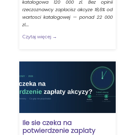
katalogowa 120 000 zl. Bez opinii
rzeczoznawcy zaplacisz akcyze 18,6% od
wartosci katalogowej — ponad 22 000
zl....
Czytaj więcej →
Ile sie czeka na
potwierdzenie zaplaty