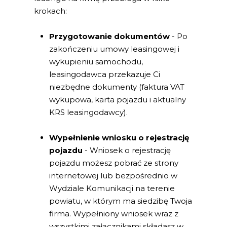
krokach:
Przygotowanie dokumentów
- Po
zakończeniu umowy leasingowej i
wykupieniu samochodu,
leasingodawca przekazuje Ci
niezbędne dokumenty (faktura VAT
wykupowa, karta pojazdu i aktualny
KRS leasingodawcy).
Wypełnienie wniosku o rejestrację
pojazdu
- Wniosek o rejestrację
pojazdu możesz pobrać ze strony
internetowej lub bezpośrednio w
Wydziale Komunikacji na terenie
powiatu, w którym ma siedzibę Twoja
firma. Wypełniony wniosek wraz z
wszystkimi załącznikami składasz w