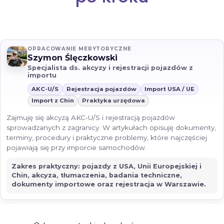
OPRACOWANIE MERYTORYCZNE
Szymon Ślęczkowski
Specjalista ds. akcyzy i rejestracji pojazdów z
importu
AKC-U/S
Rejestracja pojazdów
Import USA / UE
Import z Chin
Praktyka urzędowa
Zajmuję się akcyzą AKC-U/S i rejestracją pojazdów
sprowadzanych z zagranicy. W artykułach opisuję dokumenty,
terminy, procedury i praktyczne problemy, które najczęściej
pojawiają się przy imporcie samochodów.
Zakres praktyczny: pojazdy z USA, Unii Europejskiej i
Chin, akcyza, tłumaczenia, badania techniczne,
dokumenty importowe oraz rejestracja w Warszawie.