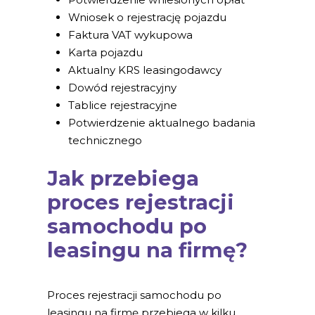
Wniosek o rejestrację pojazdu
Faktura VAT wykupowa
Karta pojazdu
Aktualny KRS leasingodawcy
Dowód rejestracyjny
Tablice rejestracyjne
Potwierdzenie aktualnego badania
technicznego
Jak przebiega
proces rejestracji
samochodu po
leasingu na firmę?
Proces rejestracji samochodu po
leasingu na firmę przebiega w kilku