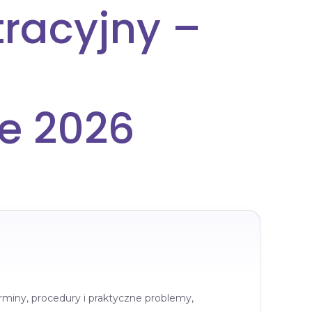
tracyjny –
ce 2026
rminy, procedury i praktyczne problemy,