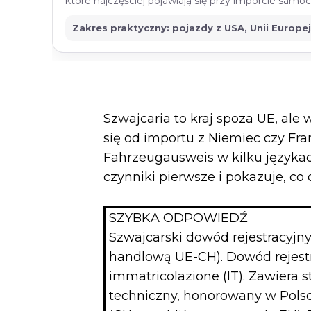
które najczęściej pojawiają się przy imporcie sam
Zakres praktyczny: pojazdy z USA, Unii Europe
Szwajcaria to kraj spoza UE, ale
się od importu z Niemiec czy Fra
Fahrzeugausweis w kilku językac
czynniki pierwsze i pokazuje, co
SZYBKA ODPOWIEDŹ
Szwajcarski dowód rejestracyjny
handlową UE-CH). Dowód rejestrac
immatricolazione (IT). Zawiera 
techniczny, honorowany w Polsc