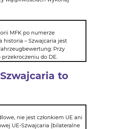
torii MFK po numerze
historia – Szwajcaria jest
Fahrzeugbewertung: Przy
o przekroczeniu do DE.
 Szwajcaria to
lowe, nie jest członkiem UE ani
wej UE-Szwajcaria (bilateralne