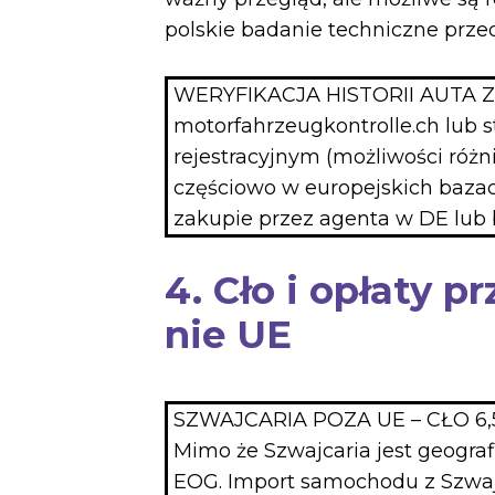
polskie badanie techniczne przed 
WERYFIKACJA HISTORII AUTA Z
motorfahrzeugkontrolle.ch lub 
rejestracyjnym (możliwości różni
częściowo w europejskich baz
zakupie przez agenta w DE lub 
4. Cło i opłaty p
nie UE
SZWAJCARIA POZA UE – CŁO 
Mimo że Szwajcaria jest geogra
EOG. Import samochodu z Szwajc