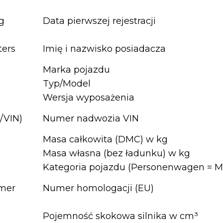
g
Data pierwszej rejestracji
ters
Imię i nazwisko posiadacza
Marka pojazdu
Typ/Model
Wersja wyposażenia
/VIN)
Numer nadwozia VIN
Masa całkowita (DMC) w kg
Masa własna (bez ładunku) w kg
Kategoria pojazdu (Personenwagen = M
mer
Numer homologacji (EU)
Pojemność skokowa silnika w cm³