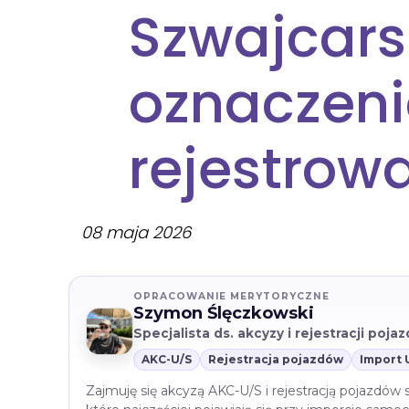
Szwajcars
oznaczenia
rejestrow
08 maja 2026
OPRACOWANIE MERYTORYCZNE
Szymon Ślęczkowski
Specjalista ds. akcyzy i rejestracji poj
AKC-U/S
Rejestracja pojazdów
Import 
Zajmuję się akcyzą AKC-U/S i rejestracją pojazdów