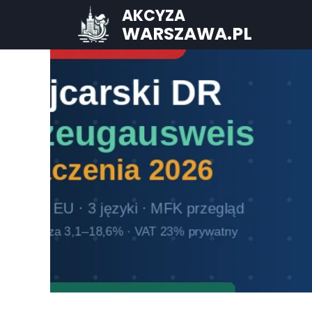
AKCYZA
WARSZAWA.PL