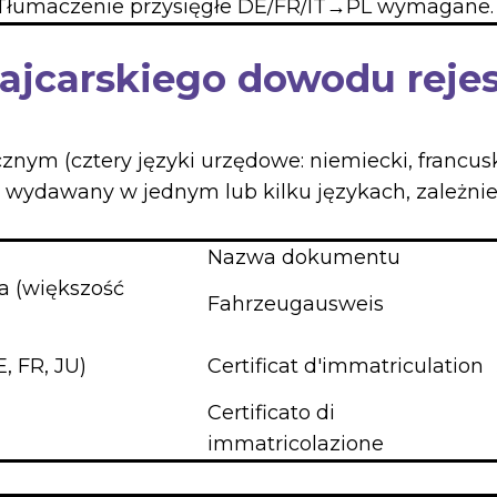
 Tłumaczenie przysięgłe DE/FR/IT→PL wymagane.
zwajcarskiego dowodu reje
znym (cztery języki urzędowe: niemiecki, francuski
wydawany w jednym lub kilku językach, zależnie
Nazwa dokumentu
a (większość
Fahrzeugausweis
, FR, JU)
Certificat d'immatriculation
Certificato di
immatricolazione