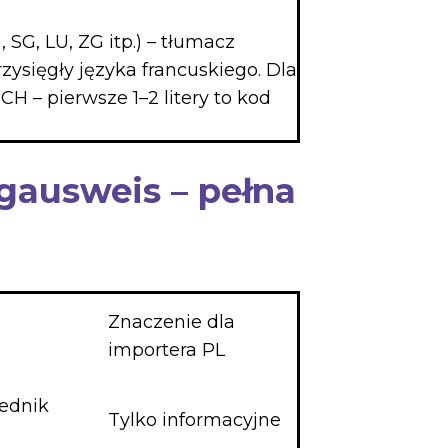
 SG, LU, ZG itp.) – tłumacz
zysięgły języka francuskiego. Dla
CH – pierwsze 1–2 litery to kod
gausweis – pełna
Znaczenie dla
importera PL
iednik
Tylko informacyjne