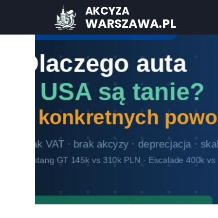
AKCYZA
WARSZAWA.PL