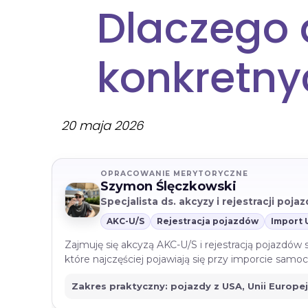
Dlaczego 
konkretn
20 maja 2026
OPRACOWANIE MERYTORYCZNE
Szymon Ślęczkowski
Specjalista ds. akcyzy i rejestracji poj
AKC-U/S
Rejestracja pojazdów
Import 
Zajmuję się akcyzą AKC-U/S i rejestracją pojazdów
które najczęściej pojawiają się przy imporcie sam
Zakres praktyczny: pojazdy z USA, Unii Europe