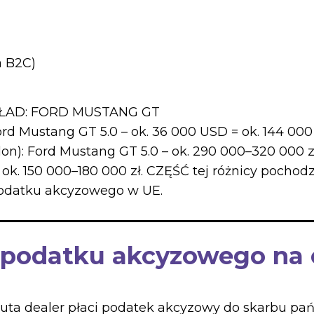
a B2C)
ŁAD: FORD MUSTANG GT
rd Mustang GT 5.0 – ok. 36 000 USD = ok. 144 000 
salon): Ford Mustang GT 5.0 – ok. 290 000–320 000 z
: ok. 150 000–180 000 zł. CZĘŚĆ tej różnicy pochodz
odatku akcyzowego w UE.
o podatku akcyzowego na 
uta dealer płaci podatek akcyzowy do skarbu pań