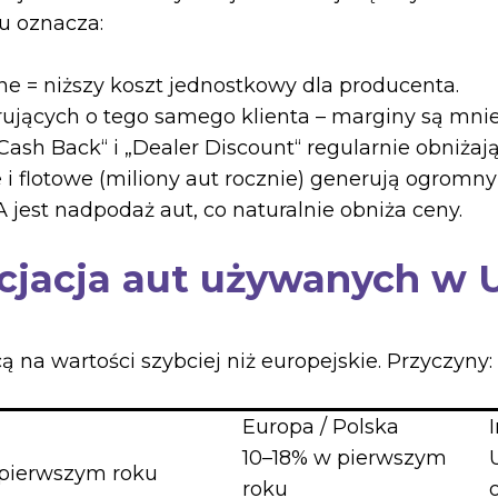
u oznacza:
= niższy koszt jednostkowy dla producenta.
cych o tego samego klienta – marginy są mnie
Back“ i „Dealer Discount“ regularnie obniżają
lotowe (miliony aut rocznie) generują ogromny
jest nadpodaż aut, co naturalnie obniża ceny.
ecjacja aut używanych w 
na wartości szybciej niż europejskie. Przyczyny:
Europa / Polska
10–18% w pierwszym
 pierwszym roku
roku