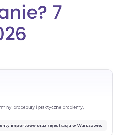
anie? 7
026
rminy, procedury i praktyczne problemy,
menty importowe oraz rejestracja w Warszawie.