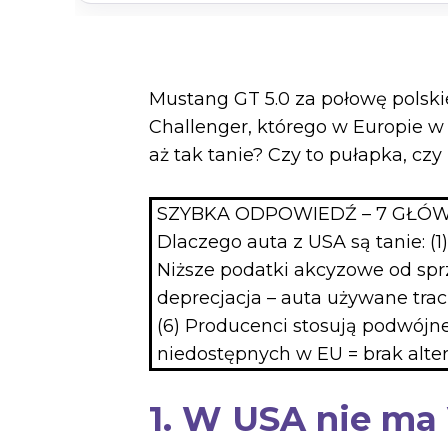
Mustang GT 5.0 za połowę polskie
Challenger, którego w Europie w 
aż tak tanie? Czy to pułapka, czy
SZYBKA ODPOWIEDŹ – 7 GŁ
Dlaczego auta z USA są tanie: (1
Niższe podatki akcyzowe od sprz
deprecjacja – auta używane tracą
(6) Producenci stosują podwójne
niedostępnych w EU = brak alte
1. W USA nie ma