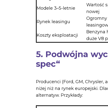
Wartość 
Modele 3–5-letnie
nowej
Ogromny 
Rynek leasingu
leasingow
Benzyna h
Koszty eksploatacji
duże V8 
5. Podwójna wyc
spec“
Producenci (Ford, GM, Chrysler,
niżej niż na rynek europejski. 
alternatyw. Przykłady: