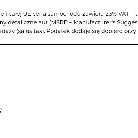
e i całej UE cena samochodu zawiera 23% VAT – t
y detaliczne aut (MSRP – Manufacturer's Sugges
ży (sales tax). Podatek dodaje się dopiero przy t
ę