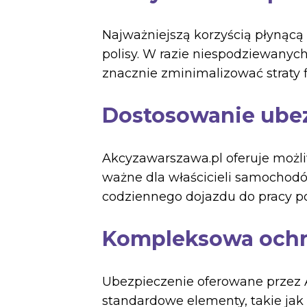
Najważniejszą korzyścią płynącą
polisy. W razie niespodziewanyc
znacznie zminimalizować straty 
Dostosowanie ubez
Akcyzawarszawa.pl oferuje możli
ważne dla właścicieli samochodów
codziennego dojazdu do pracy po
Kompleksowa och
Ubezpieczenie oferowane przez 
standardowe elementy, takie jak