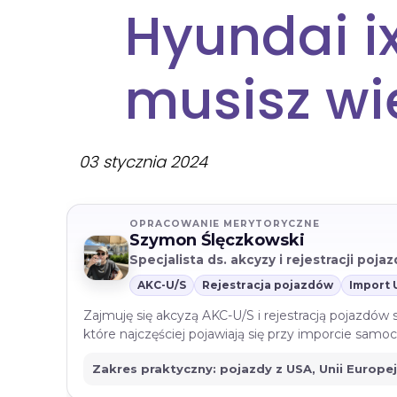
Hyundai i
musisz wi
03 stycznia 2024
OPRACOWANIE MERYTORYCZNE
Szymon Ślęczkowski
Specjalista ds. akcyzy i rejestracji poj
AKC-U/S
Rejestracja pojazdów
Import 
Zajmuję się akcyzą AKC-U/S i rejestracją pojazdów
które najczęściej pojawiają się przy imporcie sam
Zakres praktyczny: pojazdy z USA, Unii Europe