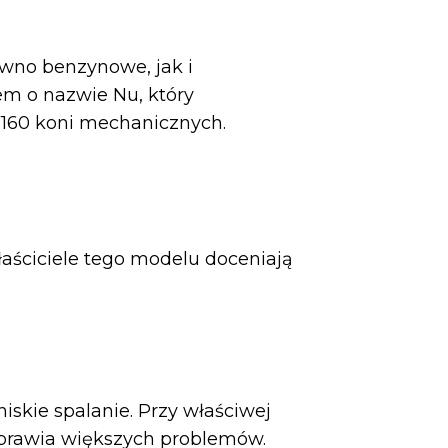
ówno benzynowe, jak i
em o nazwie Nu, który
 160 koni mechanicznych.
ściciele tego modelu doceniają
iskie spalanie. Przy właściwej
 sprawia większych problemów.