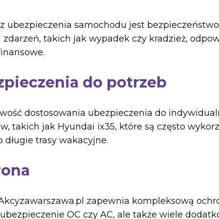
 z ubezpieczenia samochodu jest bezpieczeństwo, 
h zdarzeń, takich jak wypadek czy kradzież, odp
finansowe.
pieczenia do potrzeb
wość dostosowania ubezpieczenia do indywidualny
, takich jak Hyundai ix35, które są często wykor
 długie trasy wakacyjne.
rona
Akcyzawarszawa.pl zapewnia kompleksową ochron
 ubezpieczenie OC czy AC, ale także wiele dodat