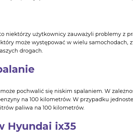
 to niektórzy użytkownicy zauważyli problemy z pr
, który może występować w wielu samochodach, zw
aszych drogach.
palanie
 może pochwalić się niskim spalaniem. W zależnoś
 benzyny na 100 kilometrów. W przypadku jednoste
litrów paliwa na 100 kilometrów.
w Hyundai ix35