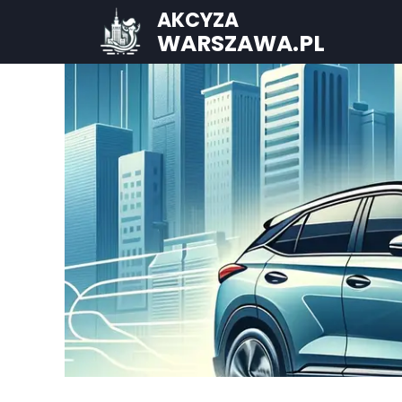
AKCYZA
WARSZAWA.PL