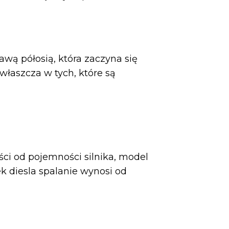
awą półosią, która zaczyna się
łaszcza w tych, które są
ci od pojemności silnika, model
k diesla spalanie wynosi od