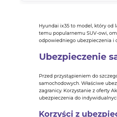
Hyundai ix35 to model, który od 
temu popularnemu SUV-owi, omów
odpowiedniego ubezpieczenia i o
Ubezpieczenie s
Przed przystąpieniem do szczeg
samochodowych. Właściwe ubezp
zagranicy. Korzystanie z oferty
ubezpieczenia do indywidualnyc
Korzyści z ubezpi