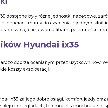
iki
x35 dostępne były różne jednostki napędowe, zar
ej generacji mamy do czynienia z jednym silniki
indrami w rzędzie, dwoma litrami pojemności i ma
ików Hyundai ix35
ardzo dobrze ocenianym przez użytkowników. Wła
kie koszty eksploatacji.
i ix35 za jego dobre osiągi, komfort jazdy oraz n
ie oleju i przeglądach, ten model samochodu nie