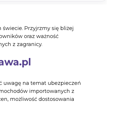
świecie. Przyjrzmy się bliżej
kowników oraz ważność
ych z zagranicy.
awa.pl
cić uwagę na temat ubezpieczeń
samochodów importowanych z
 cen, możliwość dostosowania