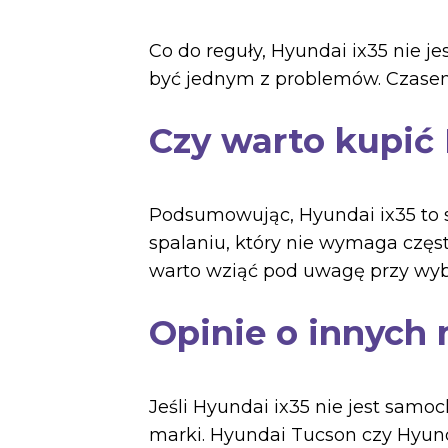
Co do reguły, Hyundai ix35 nie 
być jednym z problemów. Czase
Czy warto kupić
Podsumowując, Hyundai ix35 to s
spalaniu, który nie wymaga częs
warto wziąć pod uwagę przy wy
Opinie o innych
Jeśli Hyundai ix35 nie jest samo
marki. Hyundai Tucson czy Hyund