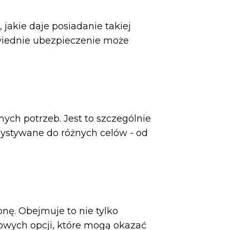
jakie daje posiadanie takiej
owiednie ubezpieczenie może
ch potrzeb. Jest to szczególnie
zystywane do różnych celów - od
ę. Obejmuje to nie tylko
kowych opcji, które mogą okazać