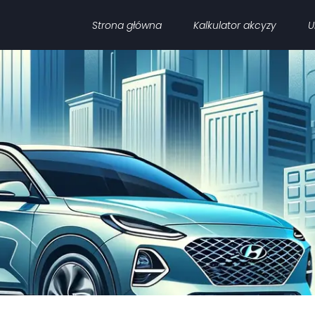
Strona główna
Kalkulator akcyzy
U