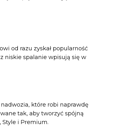
wi od razu zyskał popularność
z niskie spalanie wpisują się w
o nadwozia, które robi naprawdę
owane tak, aby tworzyć spójną
, Style i Premium.