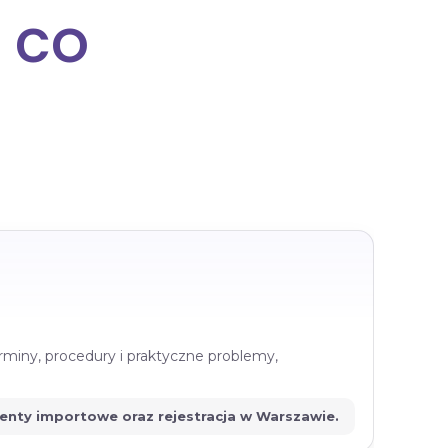
 co
rminy, procedury i praktyczne problemy,
menty importowe oraz rejestracja w Warszawie.