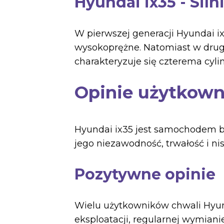
Hyundai ix35 - Siln
W pierwszej generacji Hyundai i
wysokoprężne. Natomiast w drugi
charakteryzuje się czterema cyl
Opinie użytkown
Hyundai ix35 jest samochodem b
jego niezawodność, trwałość i nis
Pozytywne opinie
Wielu użytkowników chwali Hyunda
eksploatacji, regularnej wymian