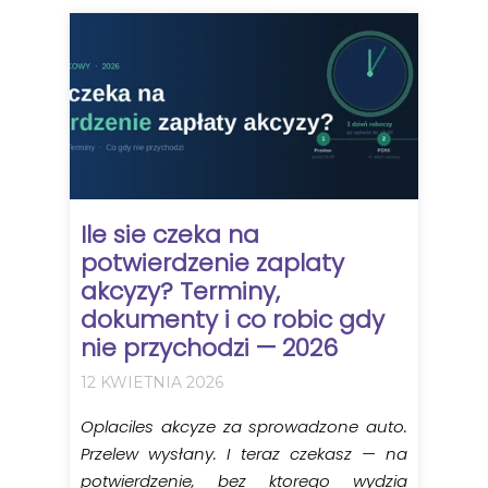
Ile sie czeka na
potwierdzenie zaplaty
akcyzy? Terminy,
dokumenty i co robic gdy
nie przychodzi — 2026
12 KWIETNIA 2026
Oplaciles akcyze za sprowadzone auto.
Przelew wysłany. I teraz czekasz — na
potwierdzenie, bez ktorego wydzia