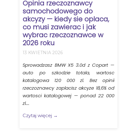
Opinia rzeczoznawcy
samochodowego do
akcyzy — kiedy sie oplaca,
co musi zawierac i jak
wybrac rzeczoznawce w
2026 roku
13 KWIETNIA 2026
Sprowadzasz BMW X5 3.0d z Copart —
auto po szkodzie totala, wartosc
katalogowa 120 000 zl. Bez opinii
rzeczoznawcy zaplacisz akcyze 18,6% od
wartosci katalogowej — ponad 22 000
zl....
Czytaj więcej →