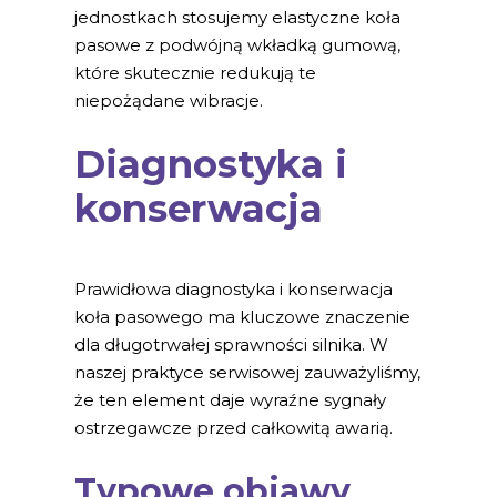
jednostkach stosujemy elastyczne koła
pasowe z podwójną wkładką gumową,
które skutecznie redukują te
niepożądane wibracje.
Diagnostyka i
konserwacja
Prawidłowa diagnostyka i konserwacja
koła pasowego ma kluczowe znaczenie
dla długotrwałej sprawności silnika. W
naszej praktyce serwisowej zauważyliśmy,
że ten element daje wyraźne sygnały
ostrzegawcze przed całkowitą awarią.
Typowe objawy