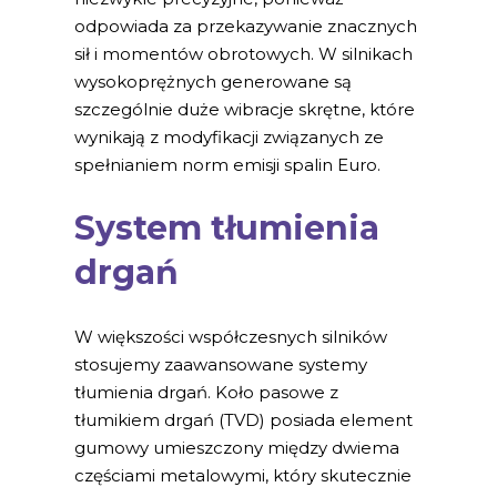
odpowiada za przekazywanie znacznych
sił i momentów obrotowych. W silnikach
wysokoprężnych generowane są
szczególnie duże wibracje skrętne, które
wynikają z modyfikacji związanych ze
spełnianiem norm emisji spalin Euro.
System tłumienia
drgań
W większości współczesnych silników
stosujemy zaawansowane systemy
tłumienia drgań. Koło pasowe z
tłumikiem drgań (TVD) posiada element
gumowy umieszczony między dwiema
częściami metalowymi, który skutecznie