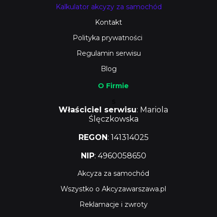
Kalkulator akcyzy za samochód
Kontakt
Polityka prywatności
Regulamin serwisu
Blog
O Firmie
s
Właściciel serwisu
: Mariola
Ślęczkowska
REGON
: 141314025
NIP
: 4960058650
Akcyza za samochód
Wszystko o Akcyzawarszawa.pl
Reklamacje i zwroty