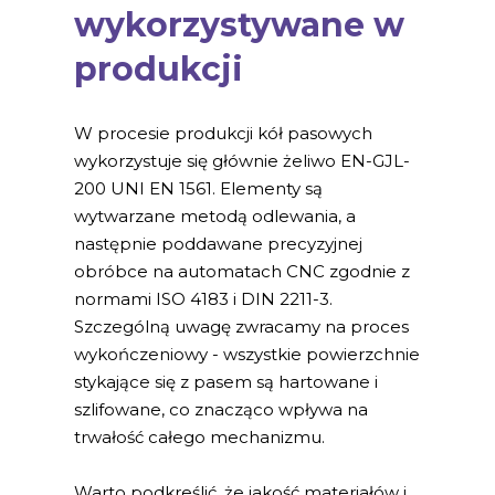
wykorzystywane w
produkcji
W procesie produkcji kół pasowych
wykorzystuje się głównie żeliwo EN-GJL-
200 UNI EN 1561. Elementy są
wytwarzane metodą odlewania, a
następnie poddawane precyzyjnej
obróbce na automatach CNC zgodnie z
normami ISO 4183 i DIN 2211-3.
Szczególną uwagę zwracamy na proces
wykończeniowy - wszystkie powierzchnie
stykające się z pasem są hartowane i
szlifowane, co znacząco wpływa na
trwałość całego mechanizmu.
Warto podkreślić, że jakość materiałów i