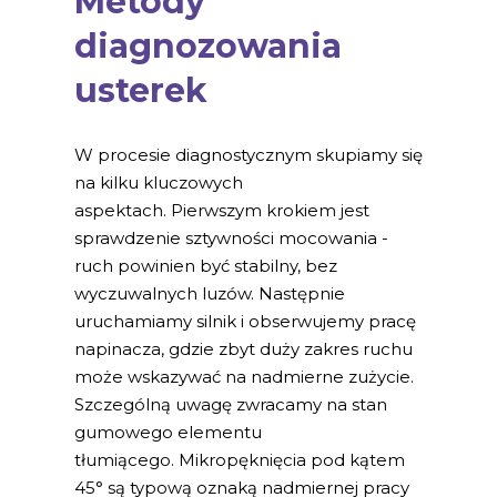
Metody
diagnozowania
usterek
W procesie diagnostycznym skupiamy się
na kilku kluczowych
aspektach. Pierwszym krokiem jest
sprawdzenie sztywności mocowania -
ruch powinien być stabilny, bez
wyczuwalnych luzów. Następnie
uruchamiamy silnik i obserwujemy pracę
napinacza, gdzie zbyt duży zakres ruchu
może wskazywać na nadmierne zużycie.
Szczególną uwagę zwracamy na stan
gumowego elementu
tłumiącego. Mikropęknięcia pod kątem
45° są typową oznaką nadmiernej pracy