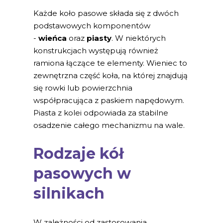
Każde koło pasowe składa się z dwóch
podstawowych komponentów
-
wieńca
oraz
piasty
. W niektórych
konstrukcjach występują również
ramiona łączące te elementy. Wieniec to
zewnętrzna część koła, na której znajdują
się rowki lub powierzchnia
współpracująca z paskiem napędowym.
Piasta z kolei odpowiada za stabilne
osadzenie całego mechanizmu na wale.
Rodzaje kół
pasowych w
silnikach
W zależności od zastosowania,