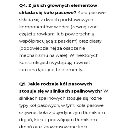
Q4. Z jakich głównych elementów
składa się koło pasowe?
Koło pasowe
składa się z dwóch podstawowych
komponentów: wieńca (zewnętrznej
części z rowkami lub powierzchnią
współpracującą z paskiem) oraz piasty
(odpowiedzialnej za osadzenie
mechanizmu na wale). W niektórych
konstrukcjach występują również
ramiona łączące te elementy.
Q5. Jakie rodzaje kół pasowych
stosuje się w silnikach spalinowych?
W
silnikach spalinowych stosuje się różne
typy kół pasowych, w tym: koła pasowe
sztywne, koła z pojedynczym tłumikiem
drgań, koła z podwójnym tłumikiem
drgań oraz zaawansowane koła