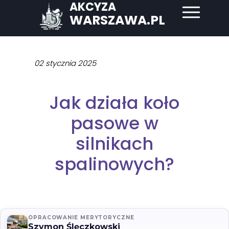
AKCYZA
WARSZAWA.PL
02 stycznia 2025
Jak działa koło
pasowe w
silnikach
spalinowych?
OPRACOWANIE MERYTORYCZNE
Szymon Ślęczkowski