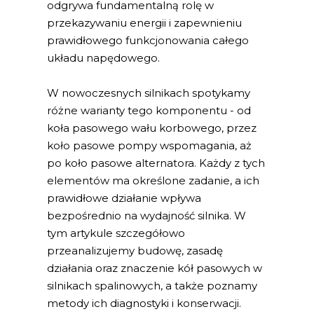
odgrywa fundamentalną rolę w
przekazywaniu energii i zapewnieniu
prawidłowego funkcjonowania całego
układu napędowego.
W nowoczesnych silnikach spotykamy
różne warianty tego komponentu - od
koła pasowego wału korbowego, przez
koło pasowe pompy wspomagania, aż
po koło pasowe alternatora. Każdy z tych
elementów ma określone zadanie, a ich
prawidłowe działanie wpływa
bezpośrednio na wydajność silnika. W
tym artykule szczegółowo
przeanalizujemy budowę, zasadę
działania oraz znaczenie kół pasowych w
silnikach spalinowych, a także poznamy
metody ich diagnostyki i konserwacji.