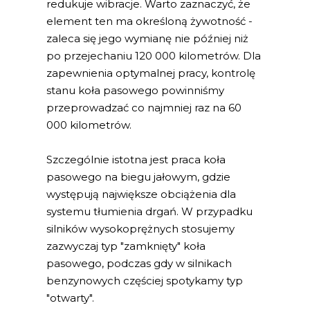
redukuje wibracje. Warto zaznaczyć, że
element ten ma określoną żywotność -
zaleca się jego wymianę nie później niż
po przejechaniu 120 000 kilometrów. Dla
zapewnienia optymalnej pracy, kontrolę
stanu koła pasowego powinniśmy
przeprowadzać co najmniej raz na 60
000 kilometrów.
Szczególnie istotna jest praca koła
pasowego na biegu jałowym, gdzie
występują największe obciążenia dla
systemu tłumienia drgań. W przypadku
silników wysokoprężnych stosujemy
zazwyczaj typ "zamknięty" koła
pasowego, podczas gdy w silnikach
benzynowych częściej spotykamy typ
"otwarty".