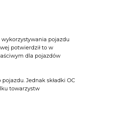
m wykorzystywania pojazdu
wej potwierdził to w
właściwym dla pojazdów
 pojazdu. Jednak składki OC
ilku towarzystw