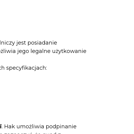
iczy jest posiadanie
ożliwia jego legalne użytkowanie
ch specyfikacjach:
i
. Hak umożliwia podpinanie