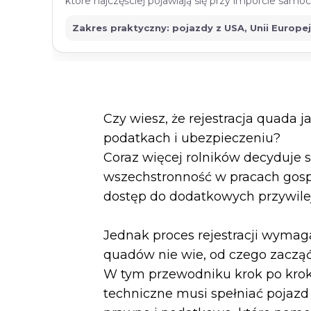
które najczęściej pojawiają się przy imporcie sam
Zakres praktyczny: pojazdy z USA, Unii Europe
Czy wiesz, że rejestracja quada 
podatkach i ubezpieczeniu?
Coraz więcej rolników decyduje s
wszechstronność w pracach gospod
dostęp do dodatkowych przywil
Jednak proces rejestracji wymag
quadów nie wie, od czego zacząć
W tym przewodniku krok po kroku
techniczne musi spełniać pojazd o