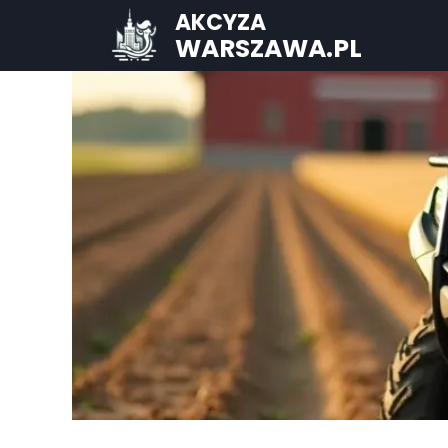
AKCYZA
WARSZAWA.PL