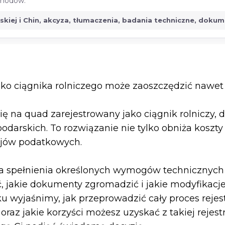
ochodów.
jskiej i Chin, akcyza, tłumaczenia, badania techniczne, doku
jako ciągnika rolniczego może zaoszczędzić nawet k
ię na quad zarejestrowany jako ciągnik rolniczy, 
arskich. To rozwiązanie nie tylko obniża koszty e
ejów podatkowych.
a spełnienia określonych wymogów technicznych i
, jakie dokumenty zgromadzić i jakie modyfikacj
 wyjaśnimy, jak przeprowadzić cały proces rejest
raz jakie korzyści możesz uzyskać z takiej rejest