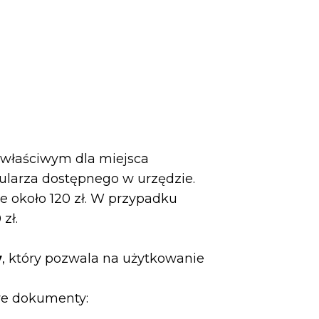
 właściwym dla miejsca
ularza dostępnego w urzędzie.
e około 120 zł. W przypadku
zł.
y
, który pozwala na użytkowanie
we dokumenty: