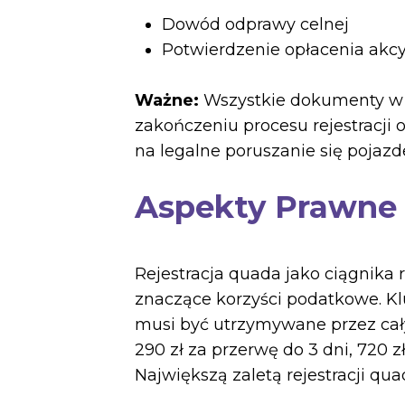
Dowód odprawy celnej
Potwierdzenie opłacenia akc
Ważne:
Wszystkie dokumenty w 
zakończeniu procesu rejestracji 
na legalne poruszanie się pojaz
Aspekty Prawne
Rejestracja quada jako ciągnika 
znaczące korzyści podatkowe. 
musi być utrzymywane przez cał
290 zł za przerwę do 3 dni, 720 zł
Największą zaletą rejestracji qu