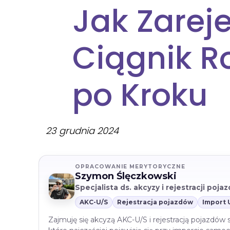
Jak Zarej
Ciągnik Ro
po Kroku
23 grudnia 2024
OPRACOWANIE MERYTORYCZNE
Szymon Ślęczkowski
Specjalista ds. akcyzy i rejestracji poj
AKC-U/S
Rejestracja pojazdów
Import 
Zajmuję się akcyzą AKC-U/S i rejestracją pojazdów