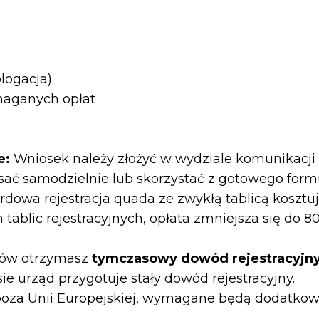
logacja)
maganych opłat
e:
Wniosek należy złożyć w wydziale komunikacji
sać samodzielnie lub skorzystać z gotowego form
dowa rejestracja quada ze zwykłą tablicą kosztuj
blic rejestracyjnych, opłata zmniejsza się do 80 
tów otrzymasz
tymczasowy dowód rejestracyjn
ie urząd przygotuje stały dowód rejestracyjny.
spoza Unii Europejskiej, wymagane będą dodatko