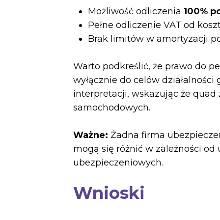
Możliwość odliczenia
100% p
Pełne odliczenie VAT od kosz
Brak limitów w amortyzacji p
Warto podkreślić, że prawo do 
wyłącznie do celów działalności 
interpretacji, wskazując że qua
samochodowych.
Ważne:
Żadna firma ubezpieczen
mogą się różnić w zależności od 
ubezpieczeniowych.
Wnioski