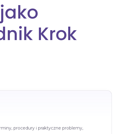
jako
dnik Krok
rminy, procedury i praktyczne problemy,