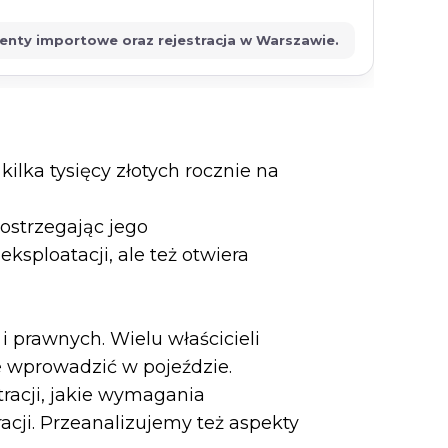
menty importowe oraz rejestracja w Warszawie.
ilka tysięcy złotych rocznie na
dostrzegając jego
ksploatacji, ale też otwiera
 prawnych. Wielu właścicieli
e wprowadzić w pojeździe.
racji, jakie wymagania
racji. Przeanalizujemy też aspekty