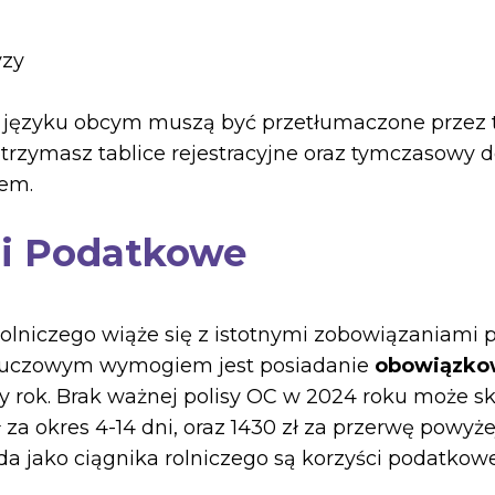
yzy
języku obcym muszą być przetłumaczone przez t
otrzymasz tablice rejestracyjne oraz tymczasowy d
dem.
 i Podatkowe
rolniczego wiąże się z istotnymi zobowiązaniami p
Kluczowym wymogiem jest posiadanie
obowiązko
y rok. Brak ważnej polisy OC w 2024 roku może s
 za okres 4-14 dni, oraz 1430 zł za przerwę powyżej
ada jako ciągnika rolniczego są korzyści podatkowe