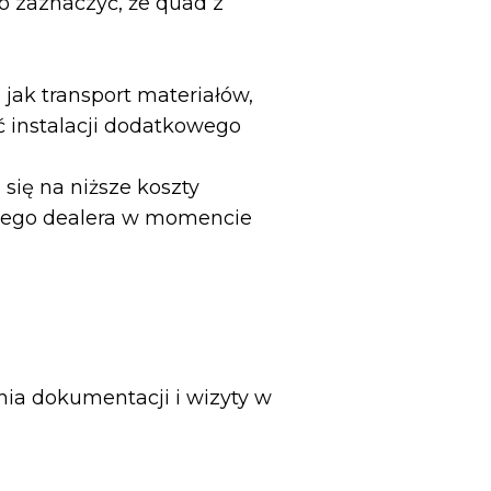
o zaznaczyć, że quad z
jak transport materiałów,
ć instalacji dodatkowego
się na niższe koszty
nego dealera w momencie
ia dokumentacji i wizyty w