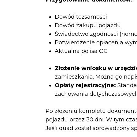
Dowód tożsamości
Dowód zakupu pojazdu
Świadectwo zgodności (homo
Potwierdzenie opłacenia wy
Aktualna polisa OC
Złożenie wniosku w urzędzi
zamieszkania. Można go napi
Opłaty rejestracyjne:
Standar
zachowania dotychczasowych ta
Po złożeniu kompletu dokumen
pojazdu przez 30 dni. W tym czas
Jeśli quad został sprowadzony 