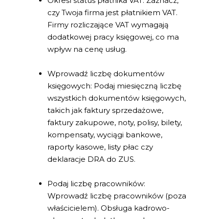
Określ status płatnika VAT: Zaznacz,
czy Twoja firma jest płatnikiem VAT.
Firmy rozliczające VAT wymagają
dodatkowej pracy księgowej, co ma
wpływ na cenę usług.
Wprowadź liczbę dokumentów
księgowych: Podaj miesięczną liczbę
wszystkich dokumentów księgowych,
takich jak faktury sprzedażowe,
faktury zakupowe, noty, polisy, bilety,
kompensaty, wyciągi bankowe,
raporty kasowe, listy płac czy
deklaracje DRA do ZUS.
Podaj liczbę pracowników:
Wprowadź liczbę pracowników (poza
właścicielem). Obsługa kadrowo-