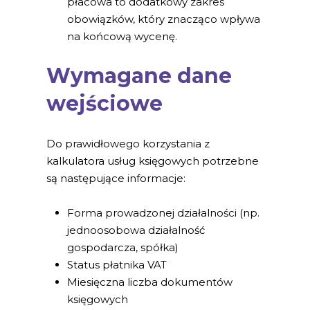
płacowa to dodatkowy zakres
obowiązków, który znacząco wpływa
na końcową wycenę.
Wymagane dane
wejściowe
Do prawidłowego korzystania z
kalkulatora usług księgowych potrzebne
są następujące informacje:
Forma prowadzonej działalności (np.
jednoosobowa działalność
gospodarcza, spółka)
Status płatnika VAT
Miesięczna liczba dokumentów
księgowych