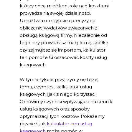
którzy chcą mieć kontrolę nad kosztami
prowadzenia swojej działalności.
Umożliwia on szybkie i precyzyjne
obliczenie wydatków związanych z
obsługą księgową firmy. Niezależnie od
tego, czy prowadzisz małą firmę, spółkę
czy zajmujesz się importem, kalkulator
ten pomoże Ci oszacować koszty usług
księgowych.
W tym artykule przyjrzymy się bliżej
temu, czym jest kalkulator usług
księgowych i jak z niego korzystać.
Omówimy czynniki wpływające na cennik
usług księgowych oraz sposoby
optymalizacji tych kosztów. Pokażemy
również, jak
kalkulator cen usług
księgowych
może pomóc w