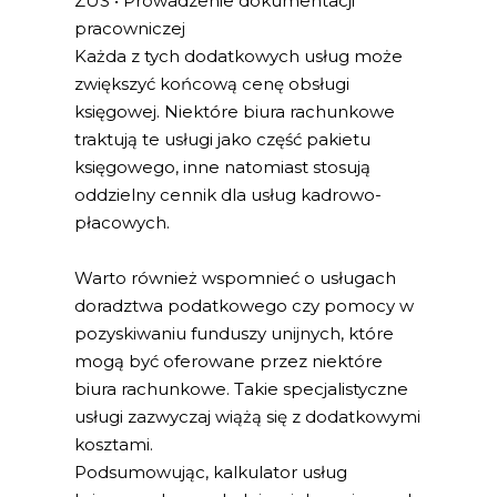
ZUS • Prowadzenie dokumentacji
pracowniczej
Każda z tych dodatkowych usług może
zwiększyć końcową cenę obsługi
księgowej. Niektóre biura rachunkowe
traktują te usługi jako część pakietu
księgowego, inne natomiast stosują
oddzielny cennik dla usług kadrowo-
płacowych.
Warto również wspomnieć o usługach
doradztwa podatkowego czy pomocy w
pozyskiwaniu funduszy unijnych, które
mogą być oferowane przez niektóre
biura rachunkowe. Takie specjalistyczne
usługi zazwyczaj wiążą się z dodatkowymi
kosztami.
Podsumowując, kalkulator usług