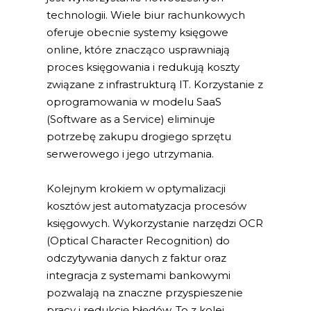
technologii. Wiele biur rachunkowych
oferuje obecnie systemy księgowe
online, które znacząco usprawniają
proces księgowania i redukują koszty
związane z infrastrukturą IT. Korzystanie z
oprogramowania w modelu SaaS
(Software as a Service) eliminuje
potrzebę zakupu drogiego sprzętu
serwerowego i jego utrzymania.
Kolejnym krokiem w optymalizacji
kosztów jest automatyzacja procesów
księgowych. Wykorzystanie narzędzi OCR
(Optical Character Recognition) do
odczytywania danych z faktur oraz
integracja z systemami bankowymi
pozwalają na znaczne przyspieszenie
pracy i redukcję błędów. To z kolei