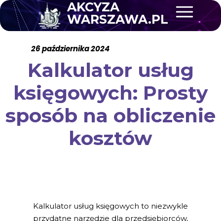
AKCYZA
WARSZAWA.PL
26 października 2024
Kalkulator usług
księgowych: Prosty
sposób na obliczenie
kosztów
Kalkulator usług księgowych to niezwykle
przydatne narzędzie dla przedsiębiorców,