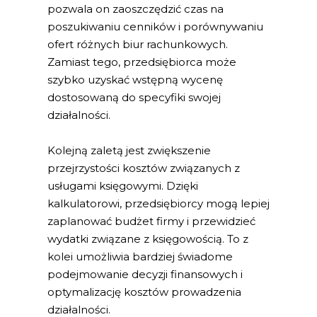
pozwala on zaoszczędzić czas na
poszukiwaniu cenników i porównywaniu
ofert różnych biur rachunkowych.
Zamiast tego, przedsiębiorca może
szybko uzyskać wstępną wycenę
dostosowaną do specyfiki swojej
działalności.
Kolejną zaletą jest zwiększenie
przejrzystości kosztów związanych z
usługami księgowymi. Dzięki
kalkulatorowi, przedsiębiorcy mogą lepiej
zaplanować budżet firmy i przewidzieć
wydatki związane z księgowością. To z
kolei umożliwia bardziej świadome
podejmowanie decyzji finansowych i
optymalizację kosztów prowadzenia
działalności.