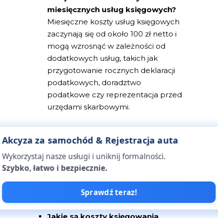
miesięcznych usług księgowych?
Miesięczne koszty usług księgowych
zaczynają się od około 100 zł netto i
mogą wzrosnąć w zależności od
dodatkowych usług, takich jak
przygotowanie rocznych deklaracji
podatkowych, doradztwo
podatkowe czy reprezentacja przed
urzędami skarbowymi.
Ile wynosi stawka za godzinę
Akcyza za samochód & Rejestracja auta
Akcyza za samochód & Rejestracja auta
pracy księgowej?
Stawka za godzinę
Wykorzystaj nasze usługi i uniknij formalności.
Wykorzystaj nasze usługi i uniknij formalności.
pracy księgowej wynosi zazwyczaj 100
Szybko, łatwo i bezpiecznie.
Szybko, łatwo i bezpiecznie.
zł, ale może być ustalana
indywidualnie w zależności od
Sprawdź teraz!
Sprawdź teraz!
specyfiki zlecenia.
Jakie są koszty księgowania