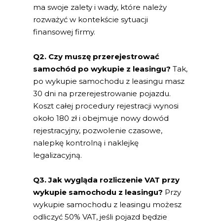
ma swoje zalety i wady, które należy
rozważyć w kontekście sytuacji
finansowej firmy.
Q2. Czy muszę przerejestrować
samochód po wykupie z leasingu?
Tak,
po wykupie samochodu z leasingu masz
30 dni na przerejestrowanie pojazdu.
Koszt całej procedury rejestracji wynosi
około 180 zł i obejmuje nowy dowód
rejestracyjny, pozwolenie czasowe,
nalepkę kontrolną i naklejkę
legalizacyjną.
Q3. Jak wygląda rozliczenie VAT przy
wykupie samochodu z leasingu?
Przy
wykupie samochodu z leasingu możesz
odliczyć 50% VAT, jeśli pojazd będzie