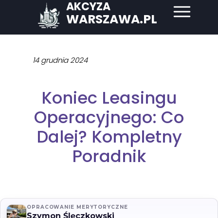
AKCYZA
WARSZAWA.PL
14 grudnia 2024
Koniec Leasingu
Operacyjnego: Co
Dalej? Kompletny
Poradnik
OPRACOWANIE MERYTORYCZNE
Szymon Ślęczkowski