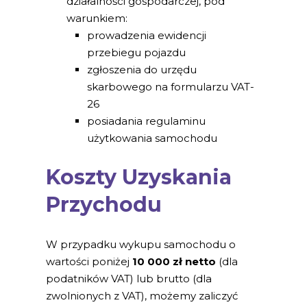
działalności gospodarczej, pod
warunkiem:
prowadzenia ewidencji
przebiegu pojazdu
zgłoszenia do urzędu
skarbowego na formularzu VAT-
26
posiadania regulaminu
użytkowania samochodu
Koszty Uzyskania
Przychodu
W przypadku wykupu samochodu o
wartości poniżej
10 000 zł netto
(dla
podatników VAT) lub brutto (dla
zwolnionych z VAT), możemy zaliczyć