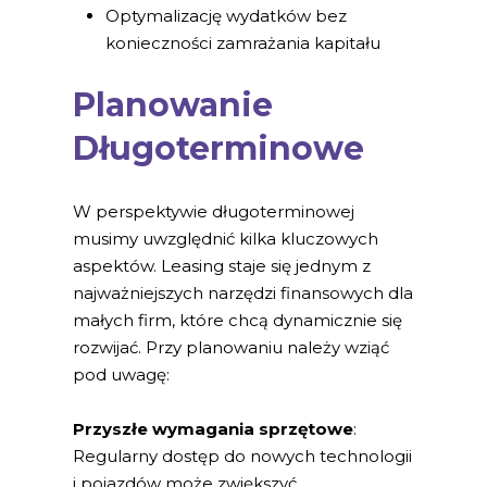
Optymalizację wydatków bez
konieczności zamrażania kapitału
Planowanie
Długoterminowe
W perspektywie długoterminowej
musimy uwzględnić kilka kluczowych
aspektów. Leasing staje się jednym z
najważniejszych narzędzi finansowych dla
małych firm, które chcą dynamicznie się
rozwijać. Przy planowaniu należy wziąć
pod uwagę:
Przyszłe wymagania sprzętowe
:
Regularny dostęp do nowych technologii
i pojazdów może zwiększyć