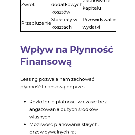
Zachowanie
Zwrot
dodatkowych
kapitału
kosztów
Stałe raty w
Przewidywalne
Przedłużenie
kosztach
wydatki
Wpływ na Płynność
Finansową
Leasing pozwala nam zachować
płynność finansową poprzez:
Rozłożenie płatności w czasie bez
angażowania dużych środków
własnych
Możliwość planowania stałych,
przewidywalnych rat