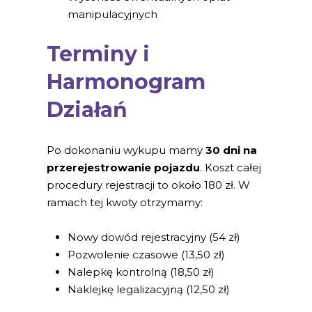
manipulacyjnych
Terminy i
Harmonogram
Działań
Po dokonaniu wykupu mamy
30 dni na
przerejestrowanie pojazdu
. Koszt całej
procedury rejestracji to około 180 zł. W
ramach tej kwoty otrzymamy:
Nowy dowód rejestracyjny (54 zł)
Pozwolenie czasowe (13,50 zł)
Nalepkę kontrolną (18,50 zł)
Naklejkę legalizacyjną (12,50 zł)