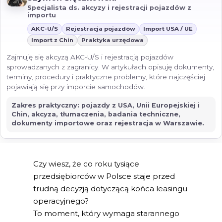
Specjalista ds. akcyzy i rejestracji pojazdów z
importu
AKC-U/S
Rejestracja pojazdów
Import USA / UE
Import z Chin
Praktyka urzędowa
Zajmuję się akcyzą AKC-U/S i rejestracją pojazdów
sprowadzanych z zagranicy. W artykułach opisuję dokumenty,
terminy, procedury i praktyczne problemy, które najczęściej
pojawiają się przy imporcie samochodów.
Zakres praktyczny: pojazdy z USA, Unii Europejskiej i
Chin, akcyza, tłumaczenia, badania techniczne,
dokumenty importowe oraz rejestracja w Warszawie.
Czy wiesz, że co roku tysiące
przedsiębiorców w Polsce staje przed
trudną decyzją dotyczącą końca leasingu
operacyjnego?
To moment, który wymaga starannego