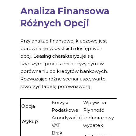
Analiza Finansowa
Różnych Opcji
Przy analizie finansowej kluczowe jest
porównanie wszystkich dostępnych
opcji. Leasing charakteryzuje się
szybszymi procesami decyzyjnymi w
porównaniu do kredytów bankowych.
Rozważając różne scenariusze, warto
stworzyć tabelę porównawczą:
Korzyści
Wpływ na
Opcja
Podatkowe
Płynność
Amortyzacja i
Jednorazowy
Wykup
VAT
wydatek
Brak