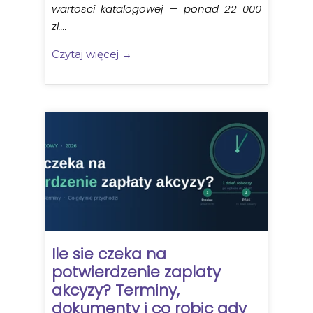
wartosci katalogowej — ponad 22 000
zl....
Czytaj więcej →
Ile sie czeka na
potwierdzenie zaplaty
akcyzy? Terminy,
dokumenty i co robic gdy