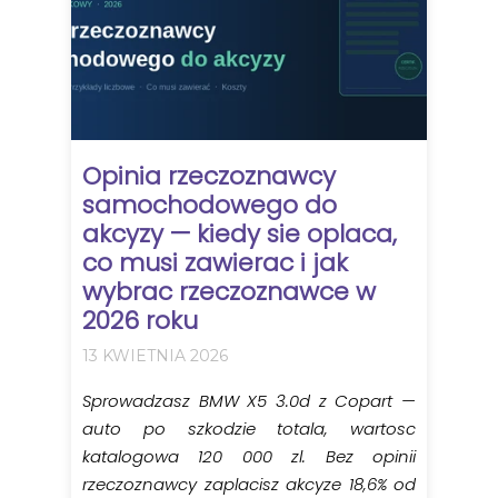
Opinia rzeczoznawcy
samochodowego do
akcyzy — kiedy sie oplaca,
co musi zawierac i jak
wybrac rzeczoznawce w
2026 roku
13 KWIETNIA 2026
Sprowadzasz BMW X5 3.0d z Copart —
auto po szkodzie totala, wartosc
katalogowa 120 000 zl. Bez opinii
rzeczoznawcy zaplacisz akcyze 18,6% od