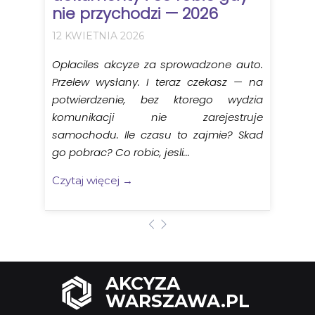
nie przychodzi — 2026
12 KWIETNIA 2026
Oplaciles akcyze za sprowadzone auto.
Przelew wysłany. I teraz czekasz — na
potwierdzenie, bez ktorego wydzia
komunikacji nie zarejestruje
samochodu. Ile czasu to zajmie? Skad
go pobrac? Co robic, jesli...
Czytaj więcej →
AKCYZA
WARSZAWA.PL