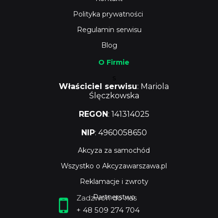
Polityka prywatności
Regulamin serwisu
Blog
O Firmie
s
Właściciel serwisu
: Mariola
Ślęczkowska
REGON
: 141314025
NIP
: 4960058650
Akcyza za samochód
Wszystko o Akcyzawarszawa.pl
Reklamacje i zwroty
Partnerstwo
Zadzwoń do nas
+ 48 509 274 704