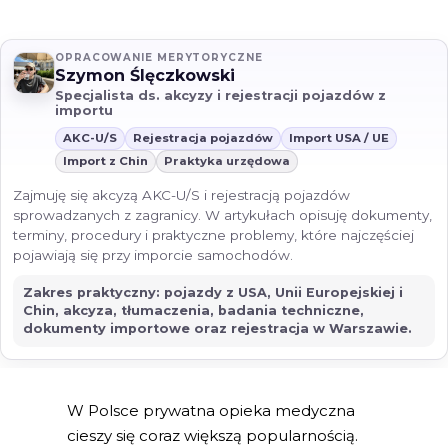
OPRACOWANIE MERYTORYCZNE
Szymon Ślęczkowski
Specjalista ds. akcyzy i rejestracji pojazdów z
importu
AKC-U/S
Rejestracja pojazdów
Import USA / UE
Import z Chin
Praktyka urzędowa
Zajmuję się akcyzą AKC-U/S i rejestracją pojazdów
sprowadzanych z zagranicy. W artykułach opisuję dokumenty,
terminy, procedury i praktyczne problemy, które najczęściej
pojawiają się przy imporcie samochodów.
Zakres praktyczny: pojazdy z USA, Unii Europejskiej i
Chin, akcyza, tłumaczenia, badania techniczne,
dokumenty importowe oraz rejestracja w Warszawie.
W Polsce prywatna opieka medyczna
cieszy się coraz większą popularnością.