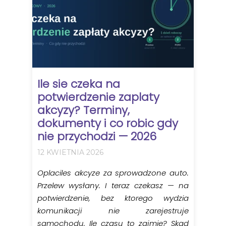
Ile sie czeka na
potwierdzenie zaplaty
akcyzy? Terminy,
dokumenty i co robic gdy
nie przychodzi — 2026
12 KWIETNIA 2026
Oplaciles akcyze za sprowadzone auto.
Przelew wysłany. I teraz czekasz — na
potwierdzenie, bez ktorego wydzia
komunikacji nie zarejestruje
samochodu. Ile czasu to zajmie? Skad