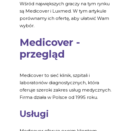
Wśród największych graczy na tym rynku
są Medicover i Luxmed. W tym artykule
porównamy ich ofertę, aby ułatwić Wam
wybór.
Medicover -
przegląd
Medicover to sieć klinik, szpitali i
laboratoriów diagnostycznych, która
oferuje szeroki zakres usług medycznych.
Firma działa w Polsce od 1995 roku.
Usługi
Medicover oferuje swoim klientom