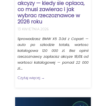
akcyzy — kiedy sie oplaca,
co musi zawierac i jak
wybrac rzeczoznawce w
2026 roku
13 KWIETNIA 2026
Sprowadzasz BMW X5 3.0d z Copart —
auto po szkodzie totala, wartosc
katalogowa 120 000 zl. Bez opinii
rzeczoznawcy zaplacisz akcyze 18,6% od
wartosci katalogowej — ponad 22 000
zl....
Czytaj więcej →