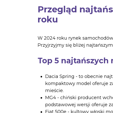
Przegląd najtań
roku
W 2024 roku rynek samochodów el
Przyjrzyjmy się bliżej najtańsz
Top 5 najtańszych
Dacia Spring - to obecnie naj
kompaktowy model oferuje za
mieście.
MG4 - chiński producent wcho
podstawowej wersji oferuje z
Fiat 500e - kultowy włoski mo