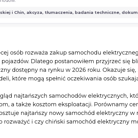
ochodów.
jskiej i Chin, akcyza, tłumaczenia, badania techniczne, doku
ięcej osób rozważa zakup samochodu elektryczne
pojazdów. Dlatego postanowiłem przyjrzeć się bliż
zny dostępny na rynku w 2026 roku. Okazuje się, 
li, które mogą spełnić oczekiwania osób szukaj
egląd najtańszych samochodów elektrycznych, któ
adom, a także kosztom eksploatacji. Porównamy 
 kosztuje najtańszy nowy samochód elektryczny w 
rto rozważyć i czy chiński samochód elektryczny