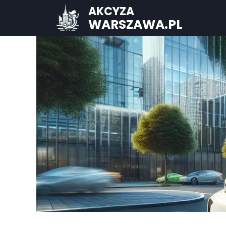
AKCYZA
WARSZAWA.PL