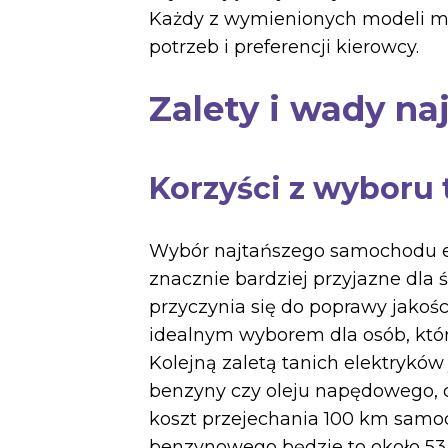
Każdy z wymienionych modeli ma
potrzeb i preferencji kierowcy.
Zalety i wady na
Korzyści z wyboru 
Wybór najtańszego samochodu ele
znacznie bardziej przyjazne dla 
przyczynia się do poprawy jakoś
idealnym wyborem dla osób, któr
Kolejną zaletą tanich elektryków j
benzyny czy oleju napędowego, c
koszt przejechania 100 km samo
benzynowego będzie to około 53 z