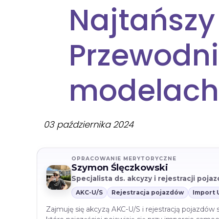
Najtańszy
Przewodni
modelach
03 października 2024
OPRACOWANIE MERYTORYCZNE
Szymon Ślęczkowski
Specjalista ds. akcyzy i rejestracji poj
AKC-U/S
Rejestracja pojazdów
Import 
Zajmuję się akcyzą AKC-U/S i rejestracją pojazdów