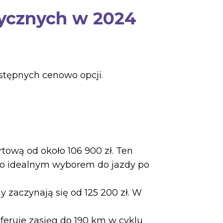
ycznych w 2024
stępnych cenowo opcji.
rtową od około 106 900 zł. Ten
go idealnym wyborem do jazdy po
 zaczynają się od 125 200 zł. W
Oferuje zasięg do 190 km w cyklu