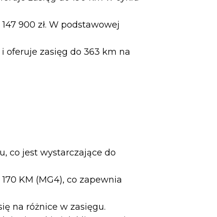
 147 900 zł. W podstawowej
 i oferuje zasięg do 363 km na
, co jest wystarczające do
o 170 KM (MG4), co zapewnia
ię na różnice w zasięgu.