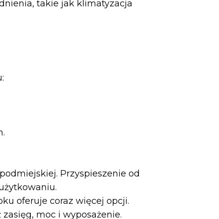
ienia, takie jak klimatyzacja
:
m.
podmiejskiej. Przyspieszenie od
 użytkowaniu.
 oferuje coraz więcej opcji.
 zasięg, moc i wyposażenie.