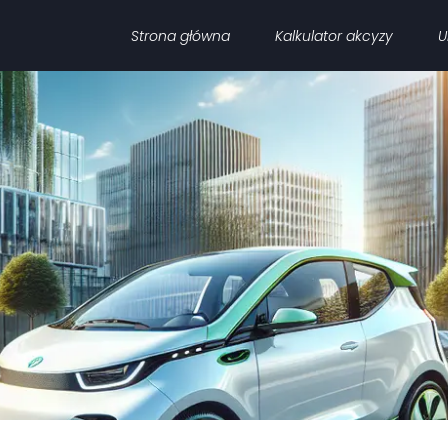
Strona główna
Kalkulator akcyzy
U