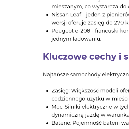
mieszanym, co wystarcza do 
Nissan Leaf - jeden z pionie
wersji oferuje zasięg do 270 
Peugeot e-208 - francuski kom
jednym ładowaniu.
Kluczowe cechy i s
Najtańsze samochody elektryczn
Zasięg: Większość modeli ofe
codziennego użytku w mieści
Moc: Silniki elektryczne w t
dynamiczną jazdę w warunka
Baterie: Pojemność baterii wa