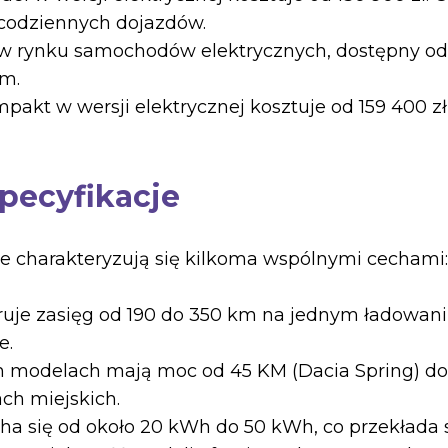
codziennych dojazdów.
rów rynku samochodów elektrycznych, dostępny od
km.
pakt w wersji elektrycznej kosztuje od 159 400 zł
pecyfikacje
e charakteryzują się kilkoma wspólnymi cechami:
ruje zasięg od 190 do 350 km na jednym ładowaniu
e.
ych modelach mają moc od 45 KM (Dacia Spring) d
ch miejskich.
ha się od około 20 kWh do 50 kWh, co przekłada s