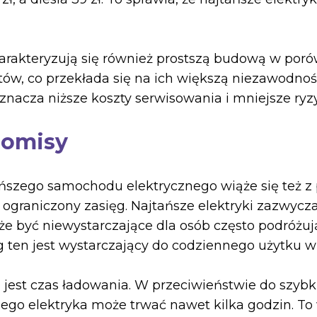
arakteryzują się również prostszą budową w poró
, co przekłada się na ich większą niezawodność
nacza niższe koszty serwisowania i mniejsze ryzy
romisy
tańszego samochodu elektrycznego wiąże się też
graniczony zasięg. Najtańsze elektryki zazwycza
 być niewystarczające dla osób często podróżują
 ten jest wystarczający do codziennego użytku w 
jest czas ładowania. W przeciwieństwie do szy
zego elektryka może trwać nawet kilka godzin. 