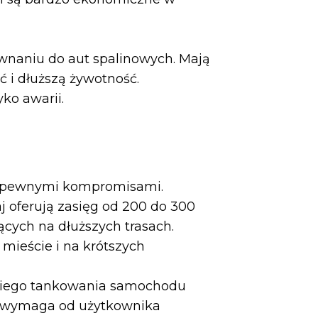
wnaniu do aut spalinowych. Mają
 i dłuższą żywotność.
ko awarii.
 z pewnymi kompromisami.
j oferują zasięg od 200 do 300
cych na dłuższych trasach.
mieście i na krótszych
bkiego tankowania samochodu
To wymaga od użytkownika