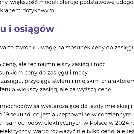
ny, większość modeli oferuje podstawowe udogodn
 ekranem dotykowym.
u i osiągów
 warto zwrócić uwagę na stosunek ceny do zasięgu
 cenę, ale też najmniejszy zasięg i moc.
sunkiem ceny do zasięgu i mocy.
 zasięgu, przyciąga stylem i miejskim charaktere
ferują większy zasięg, ale za wyższą cenę.
amochodów są wystarczające do jazdy miejskiej i 
o 19 sekund, co jest akceptowalne w codziennym
 samochodów elektrycznych w Polsce w 2024 roku
ektryczny, warto rozważyć nie tylko cenę, ale też