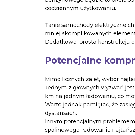
codziennym użytkowaniu.
Tanie samochody elektryczne ch
mniej skomplikowanych elementów
Dodatkowo, prosta konstrukcja oz
Potencjalne komp
Mimo licznych zalet, wybór naj
Jednym z głównych wyzwań jest o
km na jednym ładowaniu, co może
Warto jednak pamiętać, że zasięg
dystansach.
Innym potencjalnym problemem 
spalinowego, ładowanie najtańs