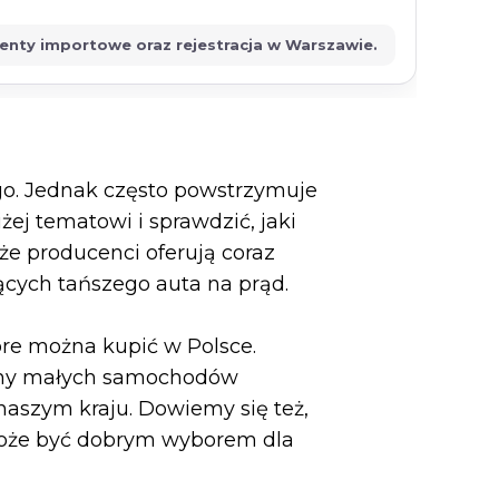
menty importowe oraz rejestracja w Warszawie.
go. Jednak często powstrzymuje
ej tematowi i sprawdzić, jaki
że producenci oferują coraz
ących tańszego auta na prąd.
re można kupić w Polsce.
ceny małych samochodów
naszym kraju. Dowiemy się też,
 może być dobrym wyborem dla