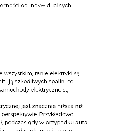
eżności od indywidualnych
 wszystkim, tanie elektryki są
itują szkodliwych spalin, co
e samochody elektryczne są
trycznej jest znacznie niższa niż
 perspektywie. Przykładowo,
ł, podczas gdy w przypadku auta
ryki są bardzo ekonomiczne w