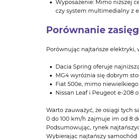
Wyposażenie: Mimo niższej ce
czy system multimedialny z
Porównanie zasięg
Porównując najtańsze elektryki,
Dacia Spring oferuje najniższą
MG4 wyróżnia się dobrym sto
Fiat 500e, mimo niewielkiego
Nissan Leaf i Peugeot e-208 o
Warto zauważyć, że osiągi tych s
0 do 100 km/h zajmuje im od 8 d
Podsumowując, rynek najtańszych
Wybierając najtańszy samochód el