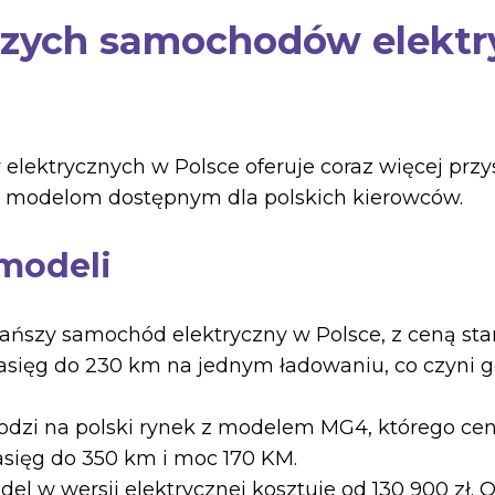
szych samochodów elektr
ektrycznych w Polsce oferuje coraz więcej przy
ym modelom dostępnym dla polskich kierowców.
 modeli
tańszy samochód elektryczny w Polsce, z ceną sta
sięg do 230 km na jednym ładowaniu, co czyni 
dzi na polski rynek z modelem MG4, którego ceny
asięg do 350 km i moc 170 KM.
del w wersji elektrycznej kosztuje od 130 900 zł. 