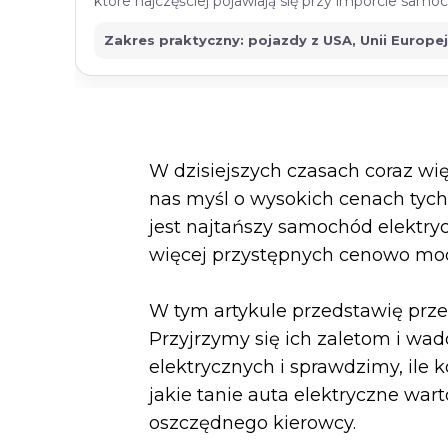
które najczęściej pojawiają się przy imporcie sam
Zakres praktyczny: pojazdy z USA, Unii Europe
W dzisiejszych czasach coraz w
nas myśl o wysokich cenach tych 
jest najtańszy samochód elektryc
więcej przystępnych cenowo mode
W tym artykule przedstawię prz
Przyjrzymy się ich zaletom i w
elektrycznych i sprawdzimy, ile
jakie tanie auta elektryczne wa
oszczędnego kierowcy.