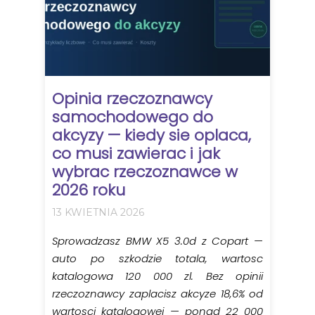
Opinia rzeczoznawcy
samochodowego do
akcyzy — kiedy sie oplaca,
co musi zawierac i jak
wybrac rzeczoznawce w
2026 roku
13 KWIETNIA 2026
Sprowadzasz BMW X5 3.0d z Copart —
auto po szkodzie totala, wartosc
katalogowa 120 000 zl. Bez opinii
rzeczoznawcy zaplacisz akcyze 18,6% od
wartosci katalogowej — ponad 22 000