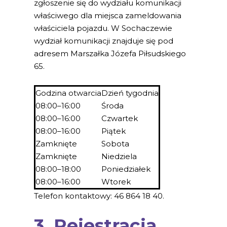
zgłoszenie się do wydziału komunikacji
właściwego dla miejsca zameldowania
właściciela pojazdu. W Sochaczewie
wydział komunikacji znajduje się pod
adresem Marszałka Józefa Piłsudskiego
65.
Godzina otwarcia
Dzień tygodnia
08:00–16:00
Środa
08:00–16:00
Czwartek
08:00–16:00
Piątek
Zamknięte
Sobota
Zamknięte
Niedziela
08:00–18:00
Poniedziałek
08:00–16:00
Wtorek
Telefon kontaktowy: 46 864 18 40.
3. Rejestracja