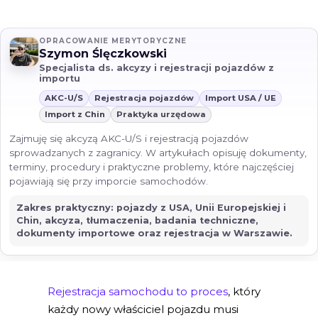
OPRACOWANIE MERYTORYCZNE
Szymon Ślęczkowski
Specjalista ds. akcyzy i rejestracji pojazdów z
importu
AKC-U/S
Rejestracja pojazdów
Import USA / UE
Import z Chin
Praktyka urzędowa
Zajmuję się akcyzą AKC-U/S i rejestracją pojazdów
sprowadzanych z zagranicy. W artykułach opisuję dokumenty,
terminy, procedury i praktyczne problemy, które najczęściej
pojawiają się przy imporcie samochodów.
Zakres praktyczny: pojazdy z USA, Unii Europejskiej i
Chin, akcyza, tłumaczenia, badania techniczne,
dokumenty importowe oraz rejestracja w Warszawie.
Rejestracja samochodu to proces
, który
każdy nowy właściciel pojazdu musi