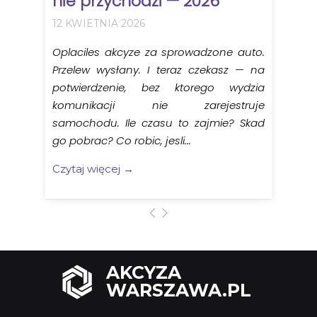
nie przychodzi — 2026
12 KWIETNIA 2026
Oplaciles akcyze za sprowadzone auto.
Przelew wysłany. I teraz czekasz — na
potwierdzenie, bez ktorego wydzia
komunikacji nie zarejestruje
samochodu. Ile czasu to zajmie? Skad
go pobrac? Co robic, jesli...
Czytaj więcej →
AKCYZA
WARSZAWA.PL