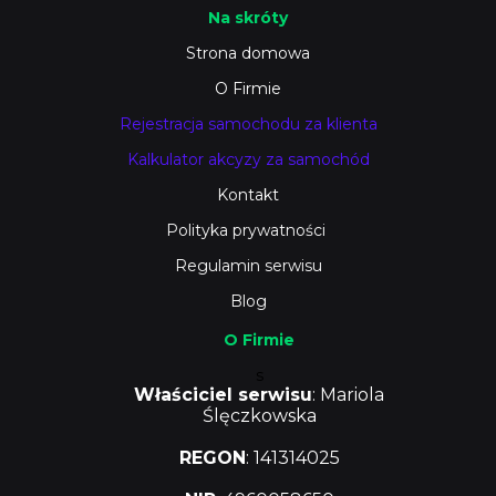
Na skróty
Strona domowa
O Firmie
Rejestracja samochodu za klienta
Kalkulator akcyzy za samochód
Kontakt
Polityka prywatności
Regulamin serwisu
Blog
O Firmie
s
Właściciel serwisu
: Mariola
Ślęczkowska
REGON
: 141314025