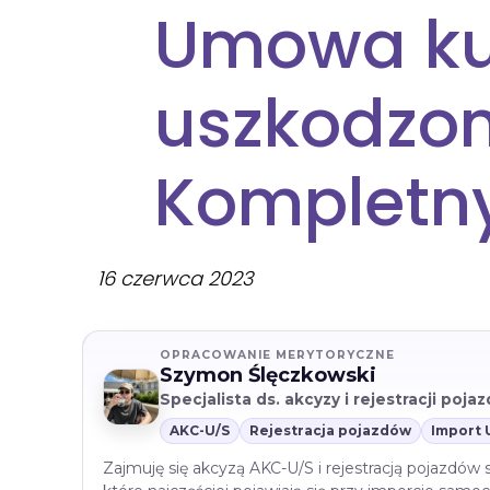
Umowa ku
uszkodzo
Kompletn
16 czerwca 2023
OPRACOWANIE MERYTORYCZNE
Szymon Ślęczkowski
Specjalista ds. akcyzy i rejestracji poj
AKC-U/S
Rejestracja pojazdów
Import 
Zajmuję się akcyzą AKC-U/S i rejestracją pojazdów