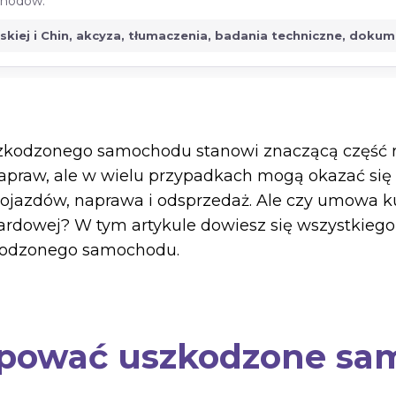
ochodów.
jskiej i Chin, akcyza, tłumaczenia, badania techniczne, doku
szkodzonego samochodu stanowi znaczącą część 
apraw, ale w wielu przypadkach mogą okazać się
 pojazdów, naprawa i odsprzedaż. Ale czy umowa
ardowej? W tym artykule dowiesz się wszystkiego
kodzonego samochodu.
kupować uszkodzone s