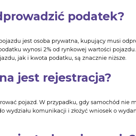
odprowadzić podatek?
pojazdu jest osoba prywatna, kupujący musi odp
podatku wynosi 2% od rynkowej wartości pojazd
zdu, jak i kwota podatku, są znacznie niższe.
a jest rejestracja?
trować pojazd. W przypadku, gdy samochód nie 
 do wydziału komunikacji i złożyć wniosek o wyda