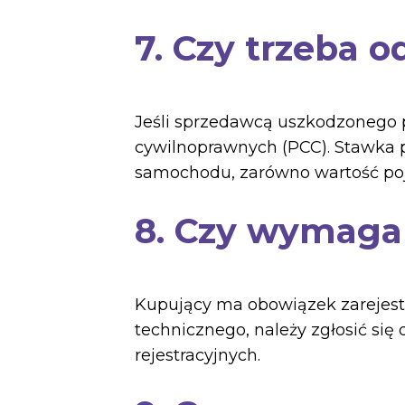
7. Czy trzeba 
Jeśli sprzedawcą uszkodzonego 
cywilnoprawnych (PCC). Stawka 
samochodu, zarówno wartość poja
8. Czy wymagan
Kupujący ma obowiązek zarejes
technicznego, należy zgłosić się
rejestracyjnych.