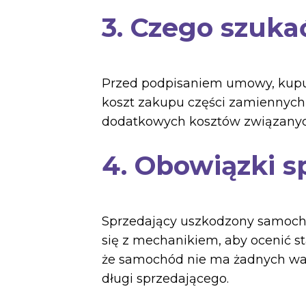
3. Czego szuk
Przed podpisaniem umowy, kupują
koszt zakupu części zamiennych
dodatkowych kosztów związanyc
4. Obowiązki s
Sprzedający uszkodzony samochó
się z mechanikiem, aby ocenić st
że samochód nie ma żadnych wad p
długi sprzedającego.