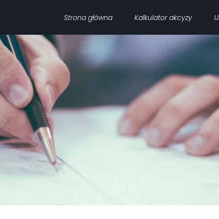
Strona główna
Kalkulator akcyzy
U