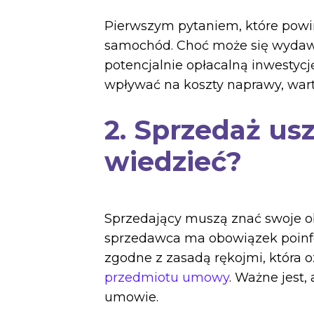
Pierwszym pytaniem, które powin
samochód. Choć może się wydawa
potencjalnie opłacalną inwestycj
wpływać na koszty naprawy, wart
2. Sprzedaż u
wiedzieć?
Sprzedający muszą znać swoje o
sprzedawca ma obowiązek poinfo
zgodne z zasadą rękojmi, która
przedmiotu umowy
. Ważne jest
umowie.