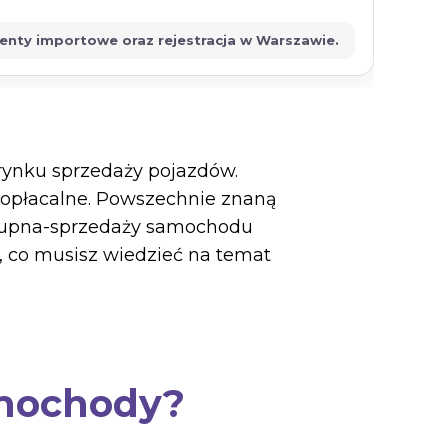
menty importowe oraz rejestracja w Warszawie.
rynku sprzedaży pojazdów.
 opłacalne. Powszechnie znaną
 kupna-sprzedaży samochodu
, co musisz wiedzieć na temat
amochody?