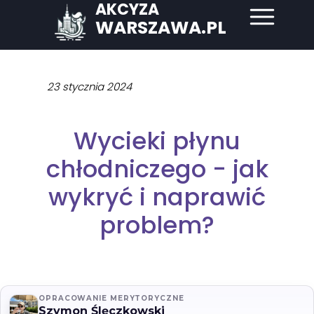
AKCYZA
WARSZAWA.PL
23 stycznia 2024
Wycieki płynu
chłodniczego - jak
wykryć i naprawić
problem?
OPRACOWANIE MERYTORYCZNE
Szymon Ślęczkowski