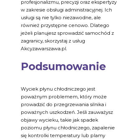
profesjonalizmu, precyzji oraz ekspertyzy
w zakresie obsługi administracyjnej. Ich
usługi są nie tylko niezawodne, ale
również przystępne cenowo. Dlatego
jeżeli planujesz sprowadzić samochód z
zagranicy, skorzystaj z usług
Akcyzawarszawa.pl.
Podsumowanie
Wyciek płynu chłodniczego jest
poważnym problemem, który może
prowadzić do przegrzewania silnika i
poważnych uszkodzeń. Jeśli zauważysz
objawy wycieku, takie jak spadek
poziomu płynu chłodniczego, zapalenie
się kontrolki temperatury lub plamy