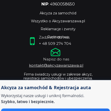
NIP
: 4960058650
Akcyza za samochód
Wszystko o Akcyzawarszawa.pl
Reklamacje i zwroty
Partnerstwo
Zadzwoń do nas
+ 48 509 274 704
Napisz do nas
kontakt@akcyzawarszawa.pl
Firma świadczy usługi w zakresie akcyz,
rejestracji samochodów i ubezpieczenia.
Profesjonalne doradztwo i szybka obsługa.
Akcyza za samochód & Rejestracja auta
Wykorzystaj nasze usługi i uniknij formalności.
Szybko, łatwo i bezpiecznie.