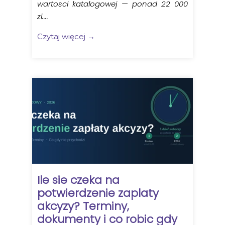
wartosci katalogowej — ponad 22 000
zl....
Czytaj więcej →
Ile sie czeka na
potwierdzenie zaplaty
akcyzy? Terminy,
dokumenty i co robic gdy