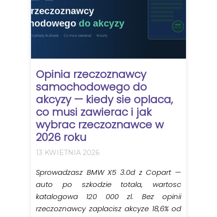
Opinia rzeczoznawcy
samochodowego do
akcyzy — kiedy sie oplaca,
co musi zawierac i jak
wybrac rzeczoznawce w
2026 roku
13 KWIETNIA 2026
Sprowadzasz BMW X5 3.0d z Copart —
auto po szkodzie totala, wartosc
katalogowa 120 000 zl. Bez opinii
rzeczoznawcy zaplacisz akcyze 18,6% od