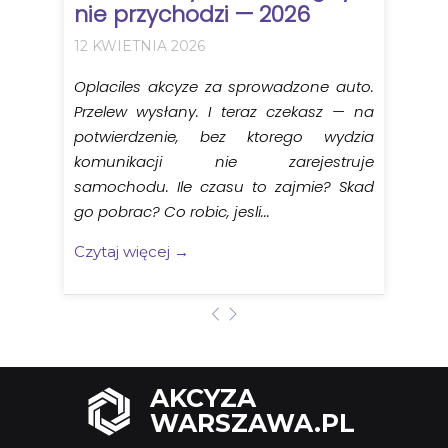
nie przychodzi — 2026
12 KWIETNIA 2026
Oplaciles akcyze za sprowadzone auto.
Przelew wysłany. I teraz czekasz — na
potwierdzenie, bez ktorego wydzia
komunikacji nie zarejestruje
samochodu. Ile czasu to zajmie? Skad
go pobrac? Co robic, jesli...
Czytaj więcej →
AKCYZA
WARSZAWA.PL