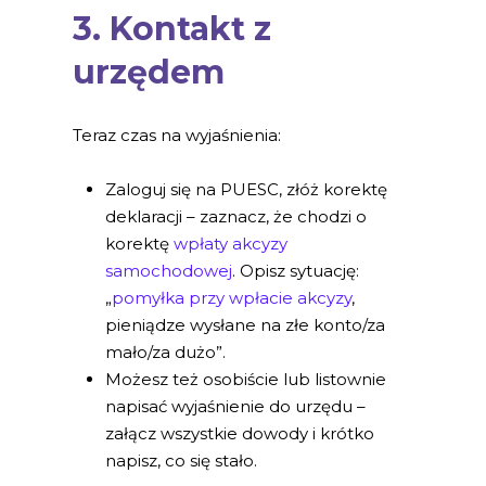
3. Kontakt z
urzędem
Teraz czas na wyjaśnienia:
Zaloguj się na PUESC, złóż korektę
deklaracji – zaznacz, że chodzi o
korektę
wpłaty akcyzy
samochodowej
. Opisz sytuację:
„
pomyłka przy wpłacie akcyzy
,
pieniądze wysłane na złe konto/za
mało/za dużo”.
Możesz też osobiście lub listownie
napisać wyjaśnienie do urzędu –
załącz wszystkie dowody i krótko
napisz, co się stało.