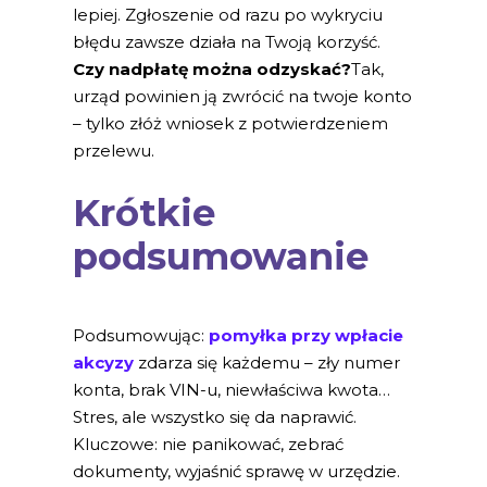
lepiej. Zgłoszenie od razu po wykryciu
błędu zawsze działa na Twoją korzyść.
Czy nadpłatę można odzyskać?
Tak,
urząd powinien ją zwrócić na twoje konto
– tylko złóż wniosek z potwierdzeniem
przelewu.
Krótkie
podsumowanie
Podsumowując:
pomyłka przy wpłacie
akcyzy
zdarza się każdemu – zły numer
konta, brak VIN-u, niewłaściwa kwota…
Stres, ale wszystko się da naprawić.
Kluczowe: nie panikować, zebrać
dokumenty, wyjaśnić sprawę w urzędzie.