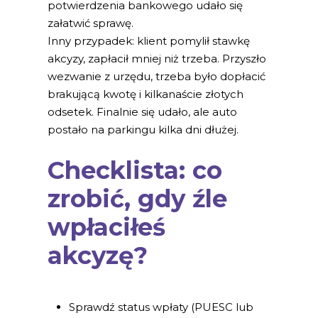
potwierdzenia bankowego udało się
załatwić sprawę.
Inny przypadek: klient pomylił stawkę
akcyzy, zapłacił mniej niż trzeba. Przyszło
wezwanie z urzędu, trzeba było dopłacić
brakującą kwotę i kilkanaście złotych
odsetek. Finalnie się udało, ale auto
postało na parkingu kilka dni dłużej.
Checklista: co
zrobić, gdy źle
wpłaciłeś
akcyzę?
Sprawdź status wpłaty (PUESC lub