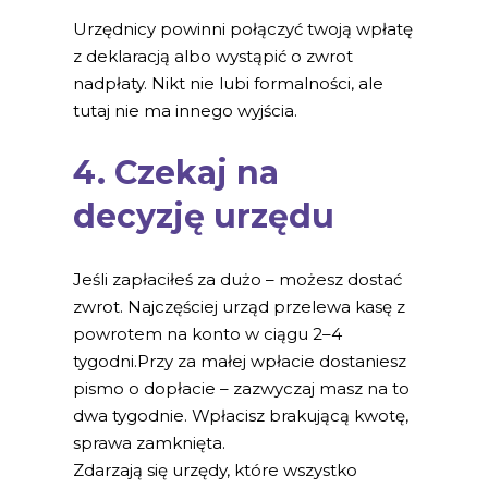
Urzędnicy powinni połączyć twoją wpłatę
z deklaracją albo wystąpić o zwrot
nadpłaty. Nikt nie lubi formalności, ale
tutaj nie ma innego wyjścia.
4. Czekaj na
decyzję urzędu
Jeśli zapłaciłeś za dużo – możesz dostać
zwrot. Najczęściej urząd przelewa kasę z
powrotem na konto w ciągu 2–4
tygodni.Przy za małej wpłacie dostaniesz
pismo o dopłacie – zazwyczaj masz na to
dwa tygodnie. Wpłacisz brakującą kwotę,
sprawa zamknięta.
Zdarzają się urzędy, które wszystko