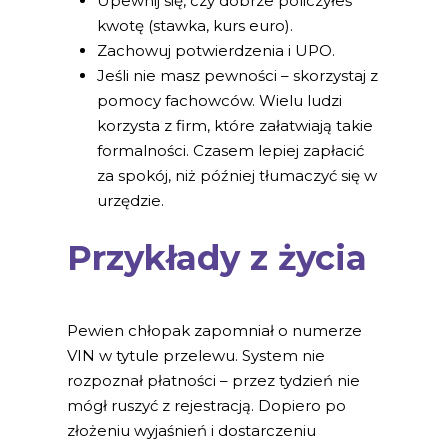
Upewnij się, czy dobrze policzyłeś
kwotę (stawka, kurs euro).
Zachowuj potwierdzenia i UPO.
Jeśli nie masz pewności – skorzystaj z
pomocy fachowców. Wielu ludzi
korzysta z firm, które załatwiają takie
formalności. Czasem lepiej zapłacić
za spokój, niż później tłumaczyć się w
urzędzie.
Przykłady z życia
Pewien chłopak zapomniał o numerze
VIN w tytule przelewu. System nie
rozpoznał płatności – przez tydzień nie
mógł ruszyć z rejestracją. Dopiero po
złożeniu wyjaśnień i dostarczeniu