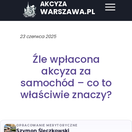
AKCYZA
WARSZAWA.PL
23 czerwca 2025
Źle wpłacona
akcyza za
samochód – co to
właściwie znaczy?
OPRACOWANIE MERYTORYCZNE
Szymon Ślęczkowski