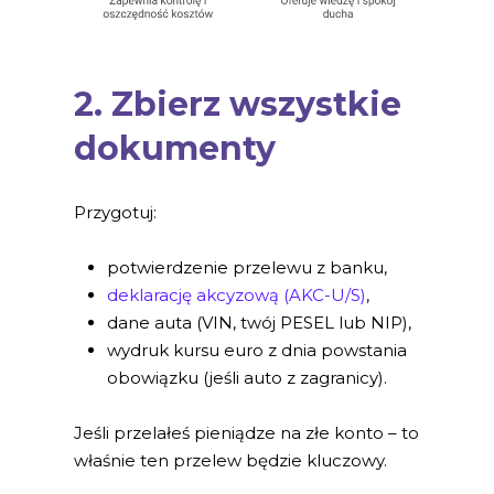
2. Zbierz wszystkie
dokumenty
Przygotuj:
potwierdzenie przelewu z banku,
deklarację akcyzową (AKC-U/S)
,
dane auta (VIN, twój PESEL lub NIP),
wydruk kursu euro z dnia powstania
obowiązku (jeśli auto z zagranicy).
Jeśli przelałeś pieniądze na złe konto – to
właśnie ten przelew będzie kluczowy.