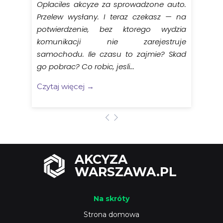
Oplaciles akcyze za sprowadzone auto.
Przelew wysłany. I teraz czekasz — na
potwierdzenie, bez ktorego wydzia
komunikacji nie zarejestruje
samochodu. Ile czasu to zajmie? Skad
go pobrac? Co robic, jesli...
Czytaj więcej →
AKCYZA
WARSZAWA.PL
Na skróty
Strona domowa