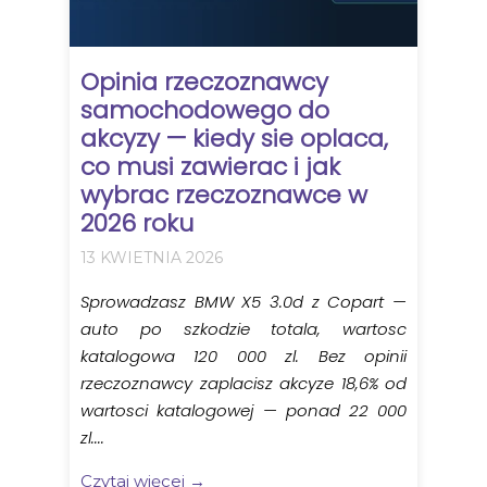
Opinia rzeczoznawcy
samochodowego do
akcyzy — kiedy sie oplaca,
co musi zawierac i jak
wybrac rzeczoznawce w
2026 roku
13 KWIETNIA 2026
Sprowadzasz BMW X5 3.0d z Copart —
auto po szkodzie totala, wartosc
katalogowa 120 000 zl. Bez opinii
rzeczoznawcy zaplacisz akcyze 18,6% od
wartosci katalogowej — ponad 22 000
zl....
Czytaj więcej →