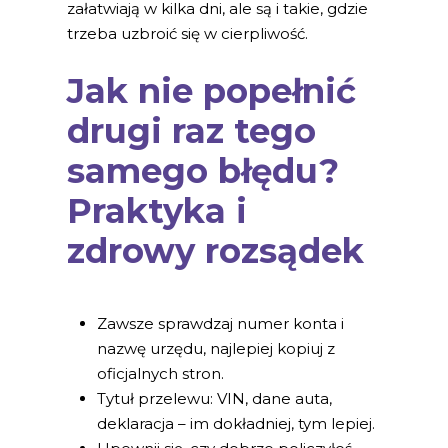
załatwiają w kilka dni, ale są i takie, gdzie
trzeba uzbroić się w cierpliwość.
Jak nie popełnić
drugi raz tego
samego błędu?
Praktyka i
zdrowy rozsądek
Zawsze sprawdzaj numer konta i
nazwę urzędu, najlepiej kopiuj z
oficjalnych stron.
Tytuł przelewu: VIN, dane auta,
deklaracja – im dokładniej, tym lepiej.