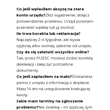
Co jeśli wpłaciłem akcyzę na stare
konto urzędu?
Złóż wyjaśnienie, dołącz
potwierdzenie przelewu. Urząd powinien
przenieść wpłatę lub ją zwrócić.
Ile trwa korekta lub reklamacja?
Najczęściej 2–4 tygodnie, ale bywa
szybciej albo wolniej, zależnie od urzędu.
Czy da się załatwić wszystko online?
Tak, przez PUESC możesz zrobić korektę
deklaracji i załączyć potrzebne
dokumenty.
Co jeśli zapłaciłem za mało?
Dostaniesz
pismo z urzędu z informacją o dopłacie.
Masz 14 dni na uregulowanie brakującej
kwoty.
Jakie mam terminy na zgłoszenie
problemu?
Nie zwlekaj – im szybciej, tym