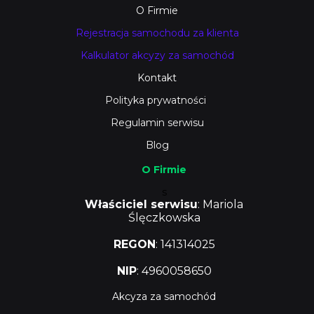
O Firmie
Rejestracja samochodu za klienta
Kalkulator akcyzy za samochód
Kontakt
Polityka prywatności
Regulamin serwisu
Blog
O Firmie
s
Właściciel serwisu
: Mariola
Ślęczkowska
REGON
: 141314025
NIP
: 4960058650
Akcyza za samochód