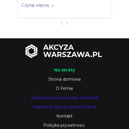
Czytaj więcej →
AKCYZA
WARSZAWA.PL
Na skróty
Strona domowa
O Firmie
Rejestracja samochodu za klienta
Kalkulator akcyzy za samochód
Kontakt
Polityka prywatności