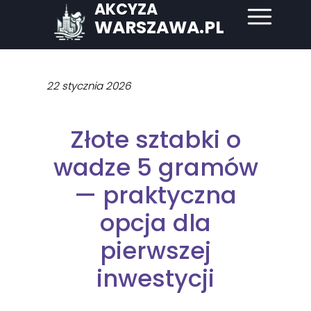
AKCYZA
WARSZAWA.PL
22 stycznia 2026
Złote sztabki o
wadze 5 gramów
— praktyczna
opcja dla
pierwszej
inwestycji