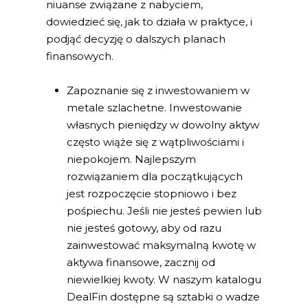
niuanse związane z nabyciem,
dowiedzieć się, jak to działa w praktyce, i
podjąć decyzję o dalszych planach
finansowych.
Zapoznanie się z inwestowaniem w
metale szlachetne. Inwestowanie
własnych pieniędzy w dowolny aktyw
często wiąże się z wątpliwościami i
niepokojem. Najlepszym
rozwiązaniem dla początkujących
jest rozpoczęcie stopniowo i bez
pośpiechu. Jeśli nie jesteś pewien lub
nie jesteś gotowy, aby od razu
zainwestować maksymalną kwotę w
aktywa finansowe, zacznij od
niewielkiej kwoty. W naszym katalogu
DealFin dostępne są sztabki o wadze