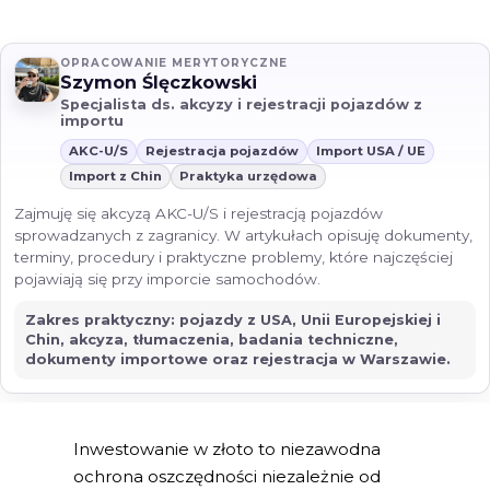
OPRACOWANIE MERYTORYCZNE
Szymon Ślęczkowski
Specjalista ds. akcyzy i rejestracji pojazdów z
importu
AKC-U/S
Rejestracja pojazdów
Import USA / UE
Import z Chin
Praktyka urzędowa
Zajmuję się akcyzą AKC-U/S i rejestracją pojazdów
sprowadzanych z zagranicy. W artykułach opisuję dokumenty,
terminy, procedury i praktyczne problemy, które najczęściej
pojawiają się przy imporcie samochodów.
Zakres praktyczny: pojazdy z USA, Unii Europejskiej i
Chin, akcyza, tłumaczenia, badania techniczne,
dokumenty importowe oraz rejestracja w Warszawie.
Inwestowanie w złoto to niezawodna
ochrona oszczędności niezależnie od