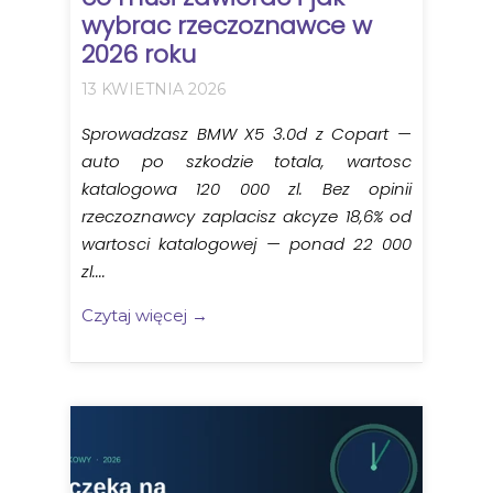
wybrac rzeczoznawce w
2026 roku
13 KWIETNIA 2026
Sprowadzasz BMW X5 3.0d z Copart —
auto po szkodzie totala, wartosc
katalogowa 120 000 zl. Bez opinii
rzeczoznawcy zaplacisz akcyze 18,6% od
wartosci katalogowej — ponad 22 000
zl....
Czytaj więcej →