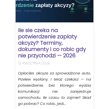
Ile sie czeka na
potwierdzenie zaplaty
akcyzy? Terminy,
dokumenty i co robic gdy
nie przychodzi — 2026
12 KWIETNIA 2026
Oplaciles akcyze za sprowadzone auto.
Przelew wysłany. I teraz czekasz — na
potwierdzenie, bez ktorego wydzia
komunikacji nie zarejestruje
samochodu. Ile czasu to zajmie? Skad
go pobrac? Co robic, jesli...