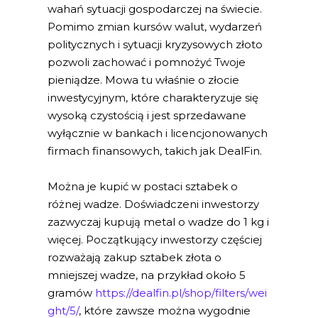
wahań sytuacji gospodarczej na świecie.
Pomimo zmian kursów walut, wydarzeń
politycznych i sytuacji kryzysowych złoto
pozwoli zachować i pomnożyć Twoje
pieniądze. Mowa tu właśnie o złocie
inwestycyjnym, które charakteryzuje się
wysoką czystością i jest sprzedawane
wyłącznie w bankach i licencjonowanych
firmach finansowych, takich jak DealFin.
Można je kupić w postaci sztabek o
różnej wadze. Doświadczeni inwestorzy
zazwyczaj kupują metal o wadze do 1 kg i
więcej. Początkujący inwestorzy częściej
rozważają zakup sztabek złota o
mniejszej wadze, na przykład około 5
gramów
https://dealfin.pl/shop/filters/wei
ght/5/
, które zawsze można wygodnie