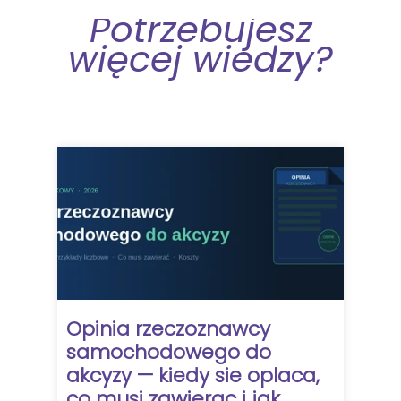
Potrzebujesz
więcej wiedzy?
Opinia rzeczoznawcy
samochodowego do
akcyzy — kiedy sie oplaca,
co musi zawierac i jak