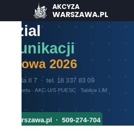
AKCYZA
WARSZAWA.PL