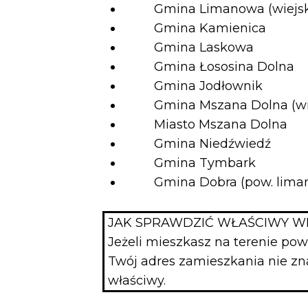
Gmina Limanowa (wiejsk
Gmina Kamienica
Gmina Laskowa
Gmina Łososina Dolna
Gmina Jodłownik
Gmina Mszana Dolna (wie
Miasto Mszana Dolna
Gmina Niedźwiedź
Gmina Tymbark
Gmina Dobra (pow. liman
JAK SPRAWDZIĆ WŁAŚCIWY W
Jeżeli mieszkasz na terenie po
Twój adres zamieszkania nie znal
właściwy.