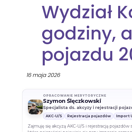
Wydział K
godziny, a
pojazdu 2
16 maja 2026
OPRACOWANIE MERYTORYCZNE
Szymon Ślęczkowski
Specjalista ds. akcyzy i rejestracji poj
AKC-U/S
Rejestracja pojazdów
Import 
Zajmuję się akcyzą AKC-U/S i rejestracją pojazdów