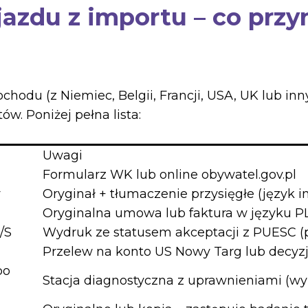
ojazdu z importu – co prz
hodu (z Niemiec, Belgii, Francji, USA, UK lub i
. Poniżej pełna lista:
Uwagi
Formularz WK lub online obywatel.gov.pl
y
Oryginał + tłumaczenie przysięgłe (język i
Oryginalna umowa lub faktura w języku PL
/S
Wydruk ze statusem akceptacji z PUESC (p
Przelew na konto US Nowy Targ lub decyzj
po
Stacja diagnostyczna z uprawnieniami (