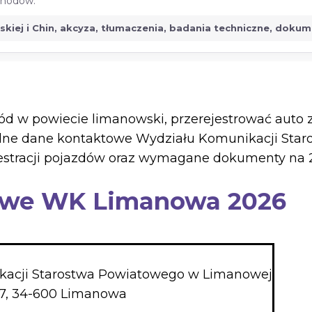
ochodów.
jskiej i Chin, akcyza, tłumaczenia, badania techniczne, doku
d w powiecie limanowski, przerejestrować auto 
ualne dane kontaktowe Wydziału Komunikacji St
ejestracji pojazdów oraz wymagane dokumenty na 
towe WK Limanowa 2026
kacji Starostwa Powiatowego w Limanowej
I 7, 34-600 Limanowa