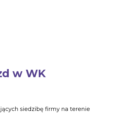
jazd w WK
ących siedzibę firmy na terenie