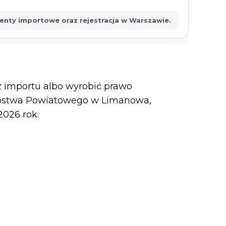
menty importowe oraz rejestracja w Warszawie.
z importu albo wyrobić prawo
arostwa Powiatowego w Limanowa,
2026 rok.