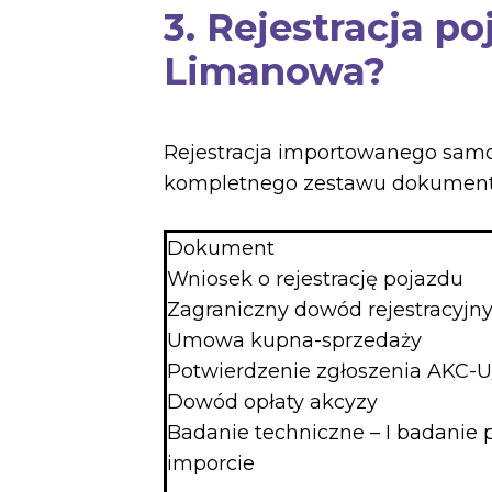
3. Rejestracja p
Limanowa?
Rejestracja importowanego samoc
kompletnego zestawu dokumentów
Dokument
Wniosek o rejestrację pojazdu
Zagraniczny dowód rejestracyjn
Umowa kupna-sprzedaży
Potwierdzenie zgłoszenia AKC-U
Dowód opłaty akcyzy
Badanie techniczne – I badanie 
imporcie