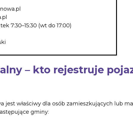
nowa.pl
.pl
tek 7:30–15:30 (wt do 17:00)
ki
ialny – kto rejestruje po
jest właściwy dla osób zamieszkujących lub maj
astępujące gminy: