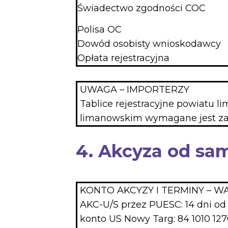
Świadectwo zgodności COC
Polisa OC
Dowód osobisty wnioskodawcy
Opłata rejestracyjna
UWAGA – IMPORTERZY
Tablice rejestracyjne powiatu l
limanowskim wymagane jest zaś
4. Akcyza od sa
KONTO AKCYZY I TERMINY – W
AKC-U/S przez PUESC: 14 dni od 
konto US Nowy Targ: 84 1010 127