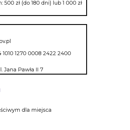
 500 zł (do 180 dni) lub 1 000 zł
v.pl
4 1010 1270 0008 2422 2400
 Jana Pawła II 7
a
ściwym dla miejsca