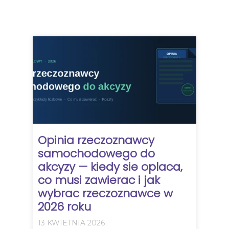
Opinia rzeczoznawcy
samochodowego do
akcyzy — kiedy sie oplaca,
co musi zawierac i jak
wybrac rzeczoznawce w
2026 roku
13 KWIETNIA 2026