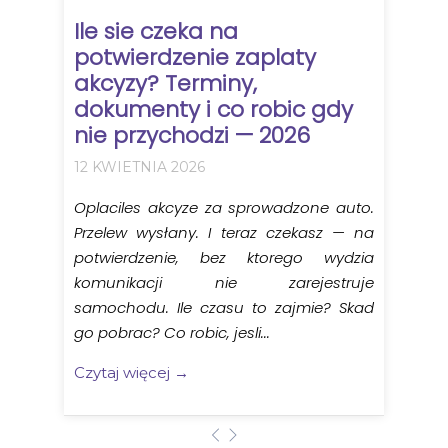
Ile sie czeka na
potwierdzenie zaplaty
akcyzy? Terminy,
dokumenty i co robic gdy
nie przychodzi — 2026
12 KWIETNIA 2026
Oplaciles akcyze za sprowadzone auto.
Przelew wysłany. I teraz czekasz — na
potwierdzenie, bez ktorego wydzia
komunikacji nie zarejestruje
samochodu. Ile czasu to zajmie? Skad
go pobrac? Co robic, jesli...
Czytaj więcej →