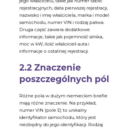
jego właścicielu, takie jak numer tablic
rejestracyjnych, data pierwszej rejestracji,
nazwisko i imię właściciela, marka i model
samochodu, numer VIN i rodzaj paliwa.
Druga część zawiera dodatkowe
informacje, takie jak pojemność silnika,
moc w kW, ilość właścicieli auta i
informacje o ostatniej rejestracji.
2.2 Znaczenie
poszczególnych pól
Różne pola w dużym niemieckim briefie
mają różne znaczenie. Na przykład,
numer VIN (pole E) to unikalny
identyfikator samochodu, który jest
niezbędny do jego identyfikacji. Rodzaj