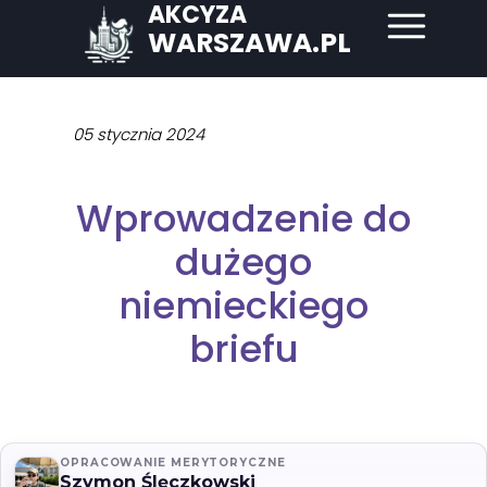
AKCYZA
WARSZAWA.PL
05 stycznia 2024
Wprowadzenie do
dużego
niemieckiego
briefu
OPRACOWANIE MERYTORYCZNE
Szymon Ślęczkowski