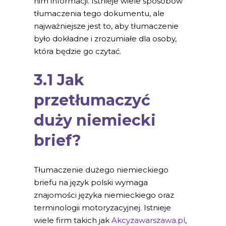
nim informacji. Istnieje wiele sposobów
tłumaczenia tego dokumentu, ale
najważniejsze jest to, aby tłumaczenie
było dokładne i zrozumiałe dla osoby,
która będzie go czytać.
3.1 Jak
przetłumaczyć
duży niemiecki
brief?
Tłumaczenie dużego niemieckiego
briefu na język polski wymaga
znajomości języka niemieckiego oraz
terminologii motoryzacyjnej. Istnieje
wiele firm takich jak
Akcyzawarszawa.pl
,