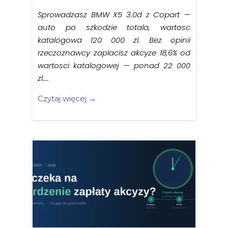
Sprowadzasz BMW X5 3.0d z Copart —
auto po szkodzie totala, wartosc
katalogowa 120 000 zl. Bez opinii
rzeczoznawcy zaplacisz akcyze 18,6% od
wartosci katalogowej — ponad 22 000
zl....
Czytaj więcej →