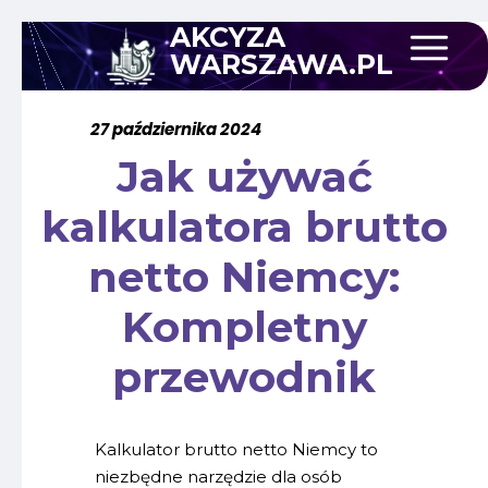
AKCYZA
WARSZAWA.PL
27 października 2024
Jak używać
kalkulatora brutto
netto Niemcy:
Kompletny
przewodnik
Kalkulator brutto netto Niemcy to
niezbędne narzędzie dla osób