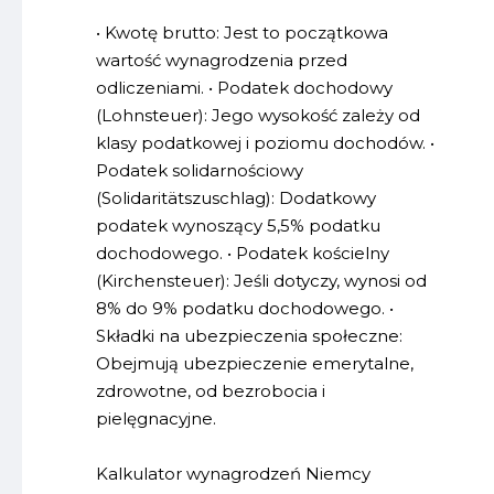
• Kwotę brutto: Jest to początkowa
wartość wynagrodzenia przed
odliczeniami. • Podatek dochodowy
(Lohnsteuer): Jego wysokość zależy od
klasy podatkowej i poziomu dochodów. •
Podatek solidarnościowy
(Solidaritätszuschlag): Dodatkowy
podatek wynoszący 5,5% podatku
dochodowego. • Podatek kościelny
(Kirchensteuer): Jeśli dotyczy, wynosi od
8% do 9% podatku dochodowego. •
Składki na ubezpieczenia społeczne:
Obejmują ubezpieczenie emerytalne,
zdrowotne, od bezrobocia i
pielęgnacyjne.
Kalkulator wynagrodzeń Niemcy