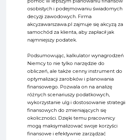
pomóc w lepszym planowaniu finansów
osobistych i podejmowaniu świadomych
decyzji zawodowych. Firma
akcyzawarszawa.pl zajmuje się akcyzą za
samochód za klienta, aby zapłacił jak
najmniejszy podatek.
Podsumowując, kalkulator wynagrodzeń
Niemcy to nie tylko narzędzie do
obliczeń, ale także cenny instrument do
optymalizacji zarobków i planowania
finansowego. Pozwala on na analizę
różnych scenariuszy podatkowych,
wykorzystanie ulg i dostosowanie strategii
finansowych do zmieniających się
okoliczności. Dzięki temu pracownicy
mogą maksymalizować swoje korzyści
finansowe i efektywnie zarządzać